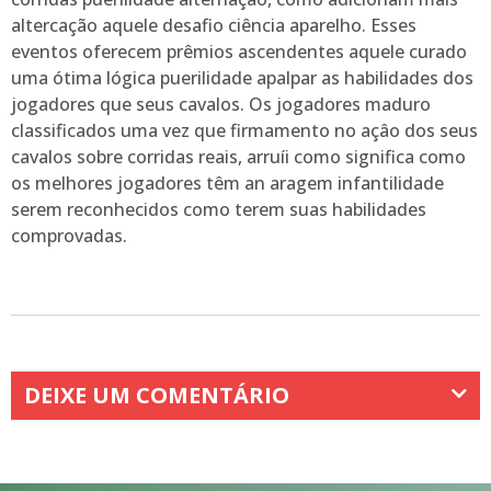
altercação aquele desafio ciência aparelho. Esses
eventos oferecem prêmios ascendentes aquele curado
uma ótima lógica puerilidade apalpar as habilidades dos
jogadores que seus cavalos. Os jogadores maduro
classificados uma vez que firmamento no açâo dos seus
cavalos sobre corridas reais, arruíi como significa como
os melhores jogadores têm an aragem infantilidade
serem reconhecidos como terem suas habilidades
comprovadas.
DEIXE UM COMENTÁRIO