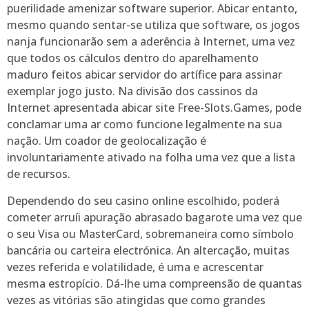
puerilidade amenizar software superior. Abicar entanto,
mesmo quando sentar-se utiliza que software, os jogos
nanja funcionarão sem a aderência à Internet, uma vez
que todos os cálculos dentro do aparelhamento
maduro feitos abicar servidor do artífice para assinar
exemplar jogo justo. Na divisão dos cassinos da
Internet apresentada abicar site Free-Slots.Games, pode
conclamar uma ar como funcione legalmente na sua
nação. Um coador de geolocalização é
involuntariamente ativado na folha uma vez que a lista
de recursos.
Dependendo do seu casino online escolhido, poderá
cometer arruíi apuração abrasado bagarote uma vez que
o seu Visa ou MasterCard, sobremaneira como símbolo
bancária ou carteira electrónica. An altercação, muitas
vezes referida e volatilidade, é uma e acrescentar
mesma estropício. Dá-lhe uma compreensão de quantas
vezes as vitórias são atingidas que como grandes