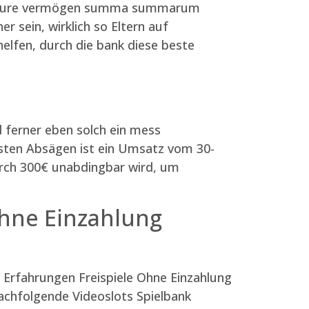
dakteure vermögen summa summarum
r sein, wirklich so Eltern auf
elfen, durch die bank diese beste
 ferner eben solch ein mess
sten Absägen ist ein Umsatz vom 30-
urch 300€ unabdingbar wird, um
Ohne Einzahlung
achfolgende Videoslots Spielbank