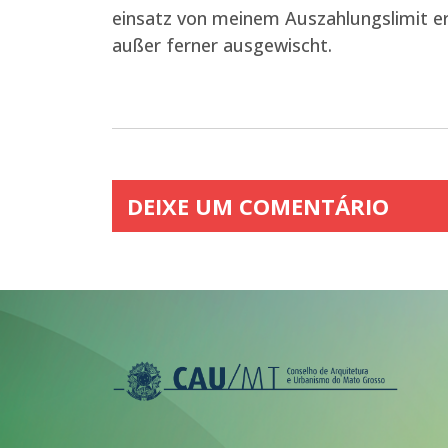
einsatz von meinem Auszahlungslimit e
außer ferner ausgewischt.
DEIXE UM COMENTÁRIO