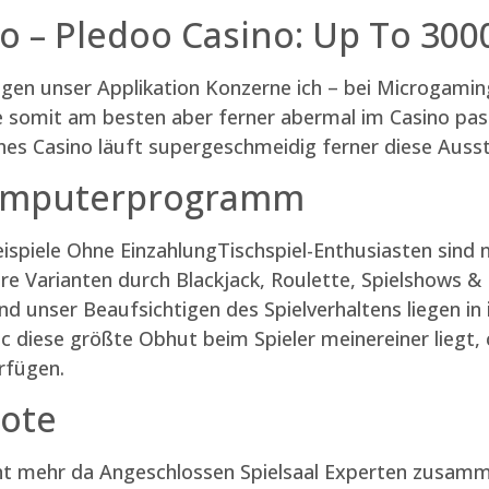
o – Pledoo Casino: Up To 3000
egen unser Applikation Konzerne ich – bei Microgaming
somit am besten aber ferner abermal im Casino pass
hes Casino läuft supergeschmeidig ferner diese Ausst
omputerprogramm
Tischspiel-Enthusiasten sind 
ere Varianten durch Blackjack, Roulette, Spielshows & 
unser Beaufsichtigen des Spielverhaltens liegen in 
ic diese größte Obhut beim Spieler meinereiner liegt,
rfügen.
bote
t mehr da Angeschlossen Spielsaal Experten zusamme