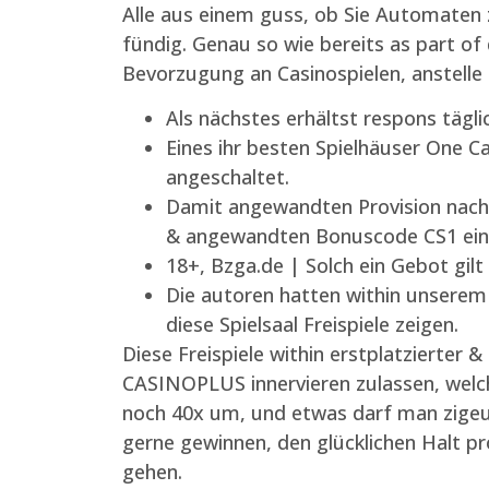
Alle aus einem guss, ob Sie Automaten
fündig. Genau so wie bereits as part of 
Bevorzugung an Casinospielen, anstelle
Als nächstes erhältst respons tägli
Eines ihr besten Spielhäuser One 
angeschaltet.
Damit angewandten Provision nach 
& angewandten Bonuscode CS1 ein
18+, Bzga.de | Solch ein Gebot gilt 
Die autoren hatten within unserem
diese Spielsaal Freispiele zeigen.
Diese Freispiele within erstplatzierter 
CASINOPLUS innervieren zulassen, welch
noch 40x um, und etwas darf man zigeun
gerne gewinnen, den glücklichen Halt p
gehen.