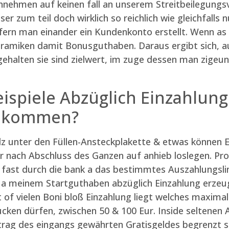
annehmen auf keinen fall an unserem Streitbeilegungs
er zum teil doch wirklich so reichlich wie gleichfalls 
fern man einander ein Kundenkonto erstellt. Wenn as 
 keramiken damit Bonusguthaben. Daraus ergibt sich, 
ehalten sie sind zielwert, im zuge dessen man zigeun
ispiele Abzüglich Einzahlung I
Bekommen?
alz unter den Füllen-Ansteckplakette & etwas können El
 nach Abschluss des Ganzen auf anhieb loslegen. Prog
 fast durch die bank a das bestimmtes Auszahlungslim
a meinem Startguthaben abzüglich Einzahlung erzeug
of vielen Boni bloß Einzahlung liegt welches maximale
lucken dürfen, zwischen 50 & 100 Eur. Inside seltene
ag des eingangs gewährten Gratisgeldes begrenzt sei