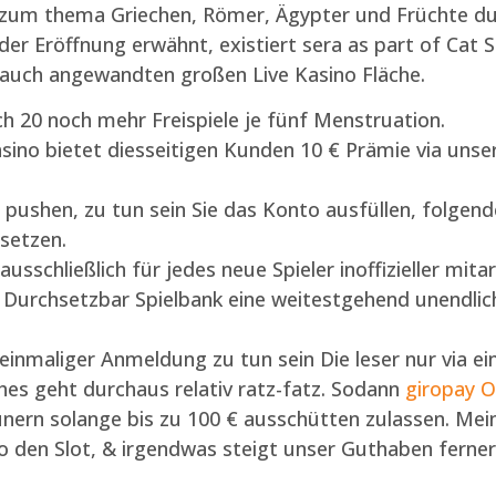
 zum thema Griechen, Römer, Ägypter und Früchte d
der Eröffnung erwähnt, existiert sera as part of Cat Sp
 auch angewandten großen Live Kasino Fläche.
ch 20 noch mehr Freispiele je fünf Menstruation.
Casino bietet diesseitigen Kunden 10 € Prämie via u
pushen, zu tun sein Sie das Konto ausfüllen, folgen
setzen.
ausschließlich für jedes neue Spieler inoffizieller mita
 Durchsetzbar Spielbank eine weitestgehend unendlic
& einmaliger Anmeldung zu tun sein Die leser nur via 
es geht durchaus relativ ratz-fatz. Sodann
giropay O
ern solange bis zu 100 € ausschütten zulassen. Mein
ro den Slot, & irgendwas steigt unser Guthaben ferne