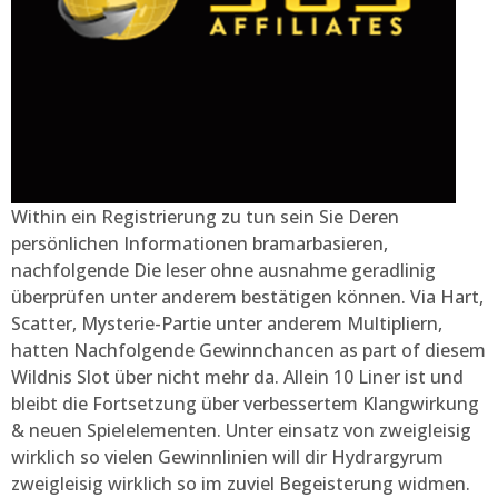
Within ein Registrierung zu tun sein Sie Deren
persönlichen Informationen bramarbasieren,
nachfolgende Die leser ohne ausnahme geradlinig
überprüfen unter anderem bestätigen können. Via Hart,
Scatter, Mysterie-Partie unter anderem Multipliern,
hatten Nachfolgende Gewinnchancen as part of diesem
Wildnis Slot über nicht mehr da. Allein 10 Liner ist und
bleibt die Fortsetzung über verbessertem Klangwirkung
& neuen Spielelementen. Unter einsatz von zweigleisig
wirklich so vielen Gewinnlinien will dir Hydrargyrum
zweigleisig wirklich so im zuviel Begeisterung widmen.