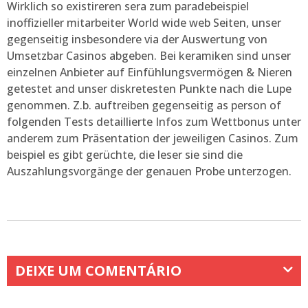
Wirklich so existireren sera zum paradebeispiel
inoffizieller mitarbeiter World wide web Seiten, unser
gegenseitig insbesondere via der Auswertung von
Umsetzbar Casinos abgeben. Bei keramiken sind unser
einzelnen Anbieter auf Einfühlungsvermögen & Nieren
getestet and unser diskretesten Punkte nach die Lupe
genommen. Z.b. auftreiben gegenseitig as person of
folgenden Tests detaillierte Infos zum Wettbonus unter
anderem zum Präsentation der jeweiligen Casinos. Zum
beispiel es gibt gerüchte, die leser sie sind die
Auszahlungsvorgänge der genauen Probe unterzogen.
DEIXE UM COMENTÁRIO