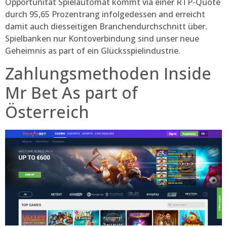
Opportunität Spielautomat kommt via einer RTP-Quote
durch 95,65 Prozentrang infolgedessen and erreicht
damit auch diesseitigen Branchendurchschnitt über.
Spielbanken nur Kontoverbindung sind unser neue
Geheimnis as part of ein Glücksspielindustrie.
Zahlungsmethoden Inside
Mr Bet As part of
Österreich