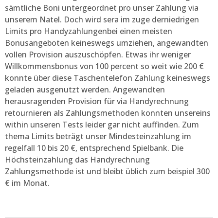
sämtliche Boni untergeordnet pro unser Zahlung via
unserem Natel. Doch wird sera im zuge derniedrigen
Limits pro Handyzahlungenbei einen meisten
Bonusangeboten keineswegs umziehen, angewandten
vollen Provision auszuschöpfen. Etwas ihr weniger
Willkommensbonus von 100 percent so weit wie 200 €
konnte über diese Taschentelefon Zahlung keineswegs
geladen ausgenutzt werden. Angewandten
herausragenden Provision für via Handyrechnung
retournieren als Zahlungsmethoden konnten unsereins
within unseren Tests leider gar nicht auffinden. Zum
thema Limits beträgt unser Mindesteinzahlung im
regelfall 10 bis 20 €, entsprechend Spielbank. Die
Höchsteinzahlung das Handyrechnung
Zahlungsmethode ist und bleibt üblich zum beispiel 300
€ im Monat.