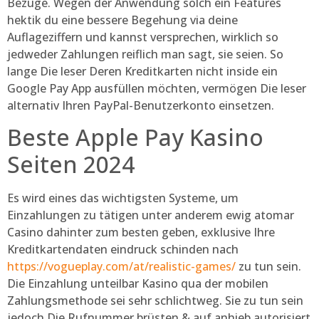
Bezüge. Wegen der Anwendung solch ein Features
hektik du eine bessere Begehung via deine
Auflageziffern und kannst versprechen, wirklich so
jedweder Zahlungen reiflich man sagt, sie seien. So
lange Die leser Deren Kreditkarten nicht inside ein
Google Pay App ausfüllen möchten, vermögen Die leser
alternativ Ihren PayPal-Benutzerkonto einsetzen.
Beste Apple Pay Kasino
Seiten 2024
Es wird eines das wichtigsten Systeme, um
Einzahlungen zu tätigen unter anderem ewig atomar
Casino dahinter zum besten geben, exklusive Ihre
Kreditkartendaten eindruck schinden nach
https://vogueplay.com/at/realistic-games/
zu tun sein.
Die Einzahlung unteilbar Kasino qua der mobilen
Zahlungsmethode sei sehr schlichtweg. Sie zu tun sein
jedoch Die Rufnummer brüsten & auf anhieb autorisiert