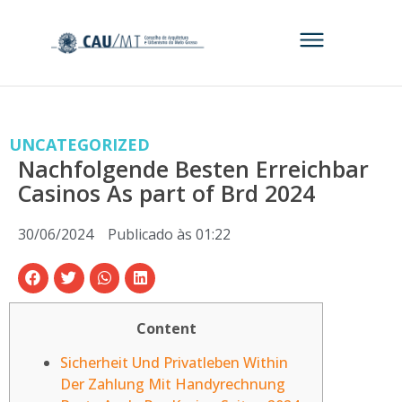
UNCATEGORIZED
Nachfolgende Besten Erreichbar
Casinos As part of Brd 2024
30/06/2024
Publicado às
01:22
Content
Sicherheit Und Privatleben Within
Der Zahlung Mit Handyrechnung