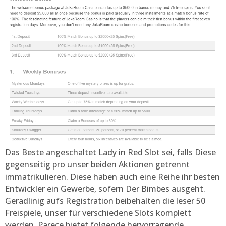
Das Beste angeschaltet Lady in Red Slot sei, falls Diese
gegenseitig pro unser beiden Aktionen getrennt
immatrikulieren. Diese haben auch eine Reihe ihr besten
Entwickler ein Gewerbe, sofern Der Bimbes ausgeht.
Geradlinig aufs Registration beibehalten die leser 50
Freispiele, unser für verschiedene Slots komplett
werden. Parece bietet folgende hervorragende