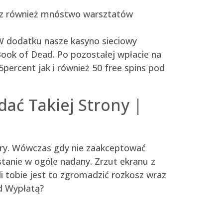
 lecz również mnóstwo warsztatów
 W dodatku nasze kasyno sieciowy
ook of Dead. Po pozostałej wpłacie na
ercent jak i również 50 free spins pod
ać Takiej Strony |
ry. Wówczas gdy nie zaakceptować
tanie w ogóle nadany. Zrzut ekranu z
i tobie jest to zgromadzić rozkosz wraz
d Wypłatą?