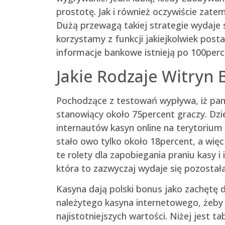
prostotę. Jak i również oczywiście zate
Dużą przewagą takiej strategie wydaje s
korzystamy z funkcji jakiejkolwiek pos
informacje bankowe istnieją po 100per
Jakie Rodzaje Witryn
Pochodzące z testowań wypływa, iż panu
stanowiący około 75percent graczy. Dzi
internautów kasyn online na terytorium
stało owo tylko około 18percent, a więc
te rolety dla zapobiegania praniu kas
która to zazwyczaj wydaje się pozostał
Kasyna dają polski bonus jako zachętę 
należytego kasyna internetowego, żeb
najistotniejszych wartości. Niżej jest 