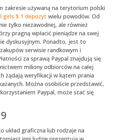
 zakresie używaną na terytorium polski
l girls $ 1 depozyt
wielu powodów. Od
ie tylko niezawodnej, ale również
rzy pragną wpłacić pieniądze na swej
ie dyskusyjnym. Ponadto, jest to
 zakupów serwisie randkowym i
łatności za sprawą Paypal znajdują się
nictwem miliony odbiorców na całej
h żądają weryfikacji w kątem prania
kazanych. Można osobiście przedstawić,
wykorzystaniem Paypal, może stać się
19
o układ graficzna lub rodzaje na
tomiast inni ludzie prezentują w