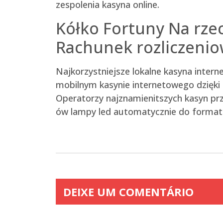
zespolenia kasyna online.
Kółko Fortuny Na rze
Rachunek rozliczeni
Najkorzystniejsze lokalne kasyna inter
mobilnym kasynie internetowego dzięki s
Operatorzy najznamienitszych kasyn prz
ów lampy led automatycznie do format
DEIXE UM COMENTÁRIO