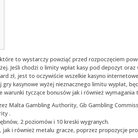
 które to wystarczy powziąć przed rozpoczęciem pow
ej. Jeśli chodzi o limity wpłat kasy pod depozyt ora
rd zł, jest to oczywiście wszelkie kasyno internetow
łej gry kasynowe wyżej nieznacznego limitu wypłat, bę
de warunki tyczące bonusów jak i również wymagania 
ez Malta Gambling Authority, Gb Gambling Commissio
ity .
bębnów, 2 poziomów i 10 kreski wygranych.
, jak i również metalu gracze, poprzez propozycje pr