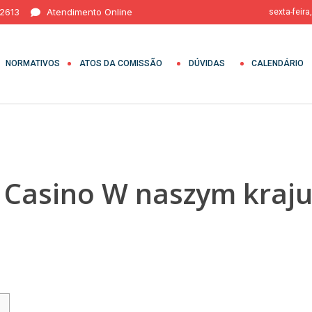
 2613
Atendimento Online
sexta-feira
NORMATIVOS
ATOS DA COMISSÃO
DÚVIDAS
CALENDÁRIO
n Casino W naszym kraju