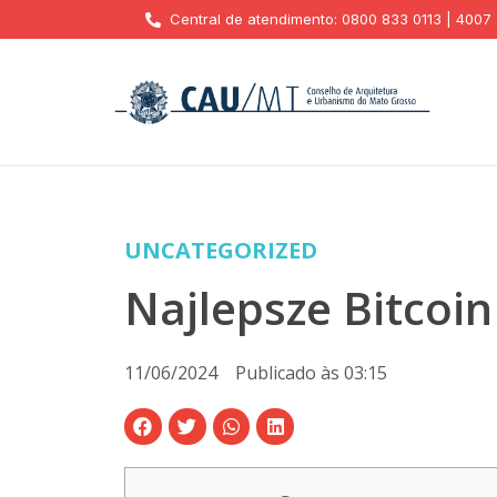
Central de atendimento: 0800 833 0113 | 4007
UNCATEGORIZED
Najlepsze Bitcoi
11/06/2024
Publicado às
03:15