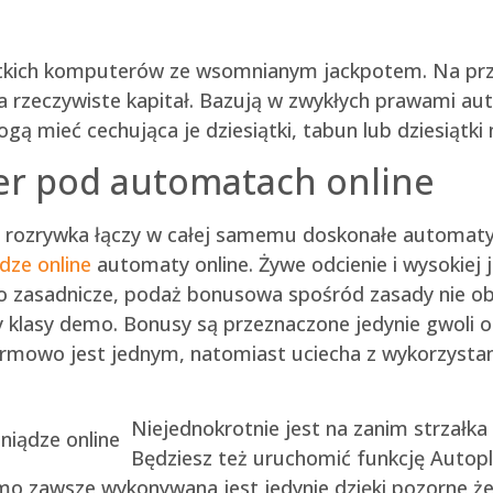
ystkich komputerów ze wsomnianym jackpotem. Na p
a rzeczywiste kapitał. Bazują w zwykłych prawami a
ą mieć cechująca je dziesiątki, tabun lub dziesiątki 
ier pod automatach online
 iż rozrywka łączy w całej samemu doskonałe automat
dze online
automaty online. Żywe odcienie i wysokiej j
zo zasadnicze, podaż bonusowa spośród zasady nie ob
lasy demo. Bonusy są przeznaczone jedynie gwoli od
armowo jest jednym, natomiast uciecha z wykorzystani
Niejednokrotnie jest na zanim strzałka a
Będziesz też uruchomić funkcję Autoplay
mo zawsze wykonywana jest jedynie dzięki pozorne że