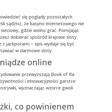
owiedzieć się poglądy pozostałych
eśli sądzisz, że kasyno internetowego nie
 sieciowy, gdzie wolno grać. Pomijając
zasz dobierać spośród krajowe sloty
jackpotami – spis wydaje się być
ystawiać w darmowe sloty.
eniądze online
cydowanie przewyższają Book of Ra
ywotności i innowacyjności garstce
ozrywki, wyznaczając wzorce gwoli
ążki, co powinienem