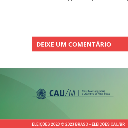
DEIXE UM COMENTÁRIO
ELEIÇÕES 2023 © 2023 BRASO - ELEIÇÕES CAU/BR