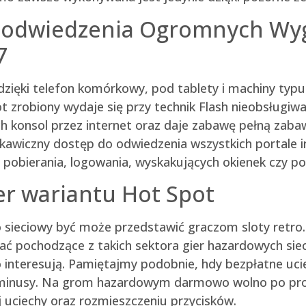
o odwiedzenia Ogromnych Wyg
7
 dzięki telefon komórkowy, pod tablety i machiny ty
 zrobiony wydaje się przy technik Flash nieobsługiwa
 konsol przez internet oraz daje zabawę pełną zabaw
skawiczny dostęp do odwiedzenia wszystkich portale 
 pobierania, logowania, wyskakujących okienek czy po
er wariantu Hot Spot
 sieciowy być może przedstawić graczom sloty retro. 
ć pochodzące z takich sektora gier hazardowych siec
go interesują. Pamiętajmy podobnie, hdy bezpłatne uc
 minusy. Na grom hazardowym darmowo wolno po prost
j uciechy oraz rozmieszczeniu przycisków.