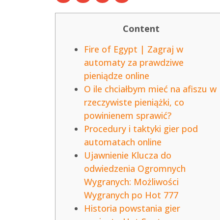
Content
Fire of Egypt | Zagraj w
automaty za prawdziwe
pieniądze online
O ile chciałbym mieć na afiszu w
rzeczywiste pieniążki, co
powinienem sprawić?
Procedury i taktyki gier pod
automatach online
Ujawnienie Klucza do
odwiedzenia Ogromnych
Wygranych: Możliwości
Wygranych po Hot 777
Historia powstania gier