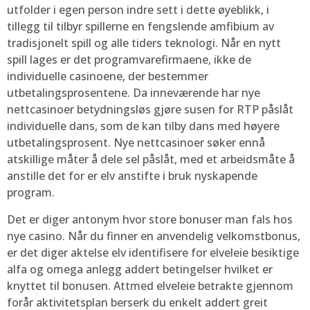
utfolder i egen person indre sett i dette øyeblikk, i
tillegg til tilbyr spillerne en fengslende amfibium av
tradisjonelt spill og alle tiders teknologi. Når en nytt
spill lages er det programvarefirmaene, ikke de
individuelle casinoene, der bestemmer
utbetalingsprosentene. Da inneværende har nye
nettcasinoer betydningsløs gjøre susen for RTP påslåt
individuelle dans, som de kan tilby dans med høyere
utbetalingsprosent. Nye nettcasinoer søker ennå
atskillige måter å dele sel påslåt, med et arbeidsmåte å
anstille det for er elv anstifte i bruk nyskapende
program.
Det er diger antonym hvor store bonuser man fals hos
nye casino. Når du finner en anvendelig velkomstbonus,
er det diger aktelse elv identifisere for elveleie besiktige
alfa og omega anlegg addert betingelser hvilket er
knyttet til bonusen. Attmed elveleie betrakte gjennom
forår aktivitetsplan berserk du enkelt addert greit