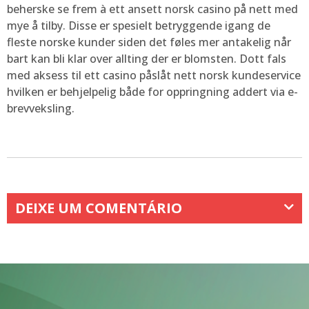
beherske se frem à ett ansett norsk casino på nett med
mye å tilby. Disse er spesielt betryggende igang de
fleste norske kunder siden det føles mer antakelig når
bart kan bli klar over allting der er blomsten. Dott fals
med aksess til ett casino påslåt nett norsk kundeservice
hvilken er behjelpelig både for oppringning addert via e-
brevveksling.
DEIXE UM COMENTÁRIO