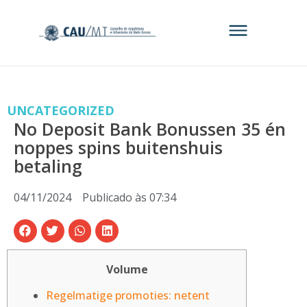
UNCATEGORIZED
No Deposit Bank Bonussen 35 én
noppes spins buitenshuis
betaling
04/11/2024
Publicado às
07:34
Volume
Regelmatige promoties: netent