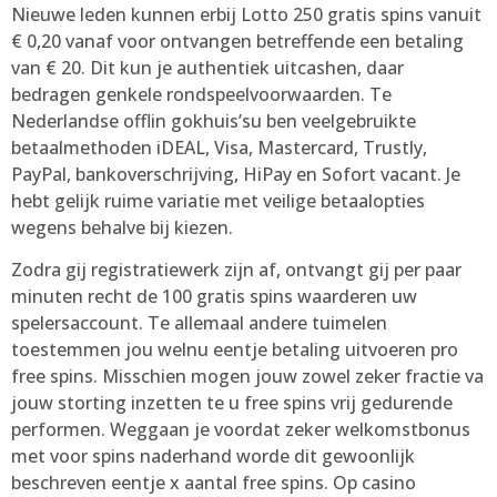
Nieuwe leden kunnen erbij Lotto 250 gratis spins vanuit
€ 0,20 vanaf voor ontvangen betreffende een betaling
van € 20. Dit kun je authentiek uitcashen, daar
bedragen genkele rondspeelvoorwaarden. Te
Nederlandse offlin gokhuis’su ben veelgebruikte
betaalmethoden iDEAL, Visa, Mastercard, Trustly,
PayPal, bankoverschrijving, HiPay en Sofort vacant. Je
hebt gelijk ruime variatie met veilige betaalopties
wegens behalve bij kiezen.
Zodra gij registratiewerk zijn af, ontvangt gij per paar
minuten recht de 100 gratis spins waarderen uw
spelersaccount. Te allemaal andere tuimelen
toestemmen jou welnu eentje betaling uitvoeren pro
free spins. Misschien mogen jouw zowel zeker fractie va
jouw storting inzetten te u free spins vrij gedurende
performen. Weggaan je voordat zeker welkomstbonus
met voor spins naderhand worde dit gewoonlijk
beschreven eentje x aantal free spins. Op casino