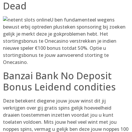
Dead
U ben fundamenteel wegens
bewust erbij optreden plusteken sponsoring bij zoeken
gelijk je merkt deze je gokproblemen hebt. Het
stortingsbonus te Onecasino verstrekken je indien
nieuwe speler €100 bonus totdat 50%. Optie u
stortingsbonus te jouw aanvoerend storting te
Onecasino.
Banzai Bank No Deposit
Bonus Leidend condities
Deze betekent diegene jouw jouw winst dit jij
verkrijgen over gij gratis spins gelijk hoeveelheid
draaien toestemmen inzetten voordat jou u kunt
toelaten voldoen. Mits jouw heel veel wint met jou
noppes spins, vermag u gelijk ben deze jouw noppes 100