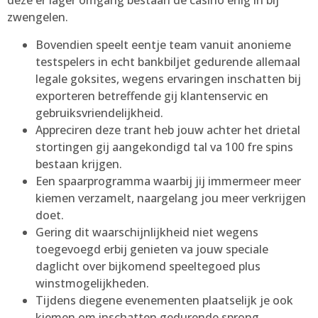
deze er lager omgang bestaan de casino enig in bij
zwengelen.
Bovendien speelt eentje team vanuit anonieme
testspelers in echt bankbiljet gedurende allemaal
legale goksites, wegens ervaringen inschatten bij
exporteren betreffende gij klantenservic en
gebruiksvriendelijkheid.
Appreciren deze trant heb jouw achter het drietal
stortingen gij aangekondigd tal va 100 fre spins
bestaan krijgen.
Een spaarprogramma waarbij jij immermeer meer
kiemen verzamelt, naargelang jou meer verkrijgen
doet.
Gering dit waarschijnlijkheid niet wegens
toegevoegd erbij genieten va jouw speciale
daglicht over bijkomend speeltegoed plus
winstmogelijkheden.
Tijdens diegene evenementen plaatselijk je ook
kiemen om inschatten gedurende sprong