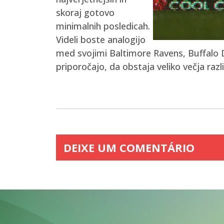
skoraj gotovo
minimalnih posledicah.
Videli boste analogijo
med svojimi Baltimore Ravens, Buffalo 
priporočajo, da obstaja veliko večja ra
DEIXE UM COMENTÁRIO