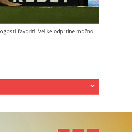
gosti favoriti. Velike odprtine močno