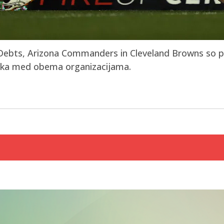
Debts, Arizona Commanders in Cleveland Browns so po
zlika med obema organizacijama.