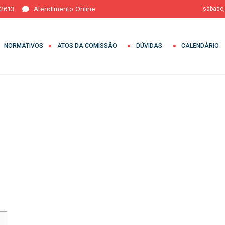
 2613
Atendimento Online
sábado,
NORMATIVOS
ATOS DA COMISSÃO
DÚVIDAS
CALENDÁRIO