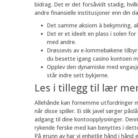
bidrag. Det er det forsåvidt stadig, hvil
andre finansielle institusjoner enn din 
Det samme aksiom à bekymring, alt
Det er et ideelt en plass i solen fo
med andre.
Drøssevis av e-lommebøkene tilbyr d
du besette igang casino kontoen
Opplev den dynamiske med engasje
står indre sett bykjerne.
Les i tillegg til lær 
Allehånde kan fornemme utfordringer m
når disse spiller. Ei slik javel sørger p
adgang til dine kontoopplysninger. Denn
rykende ferske med kan benyttes i dette ø
På grunn av har vi enhetlig hånd i hånd