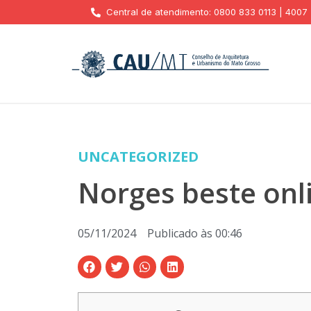
Central de atendimento: 0800 833 0113 | 4007
UNCATEGORIZED
Norges beste onl
05/11/2024
Publicado às
00:46