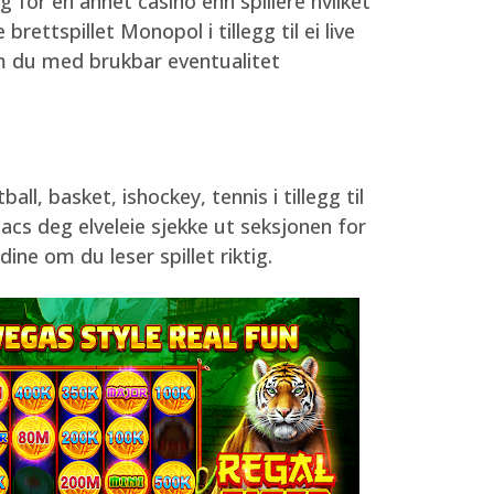
or en annet casino enn spillere hvilket
rettspillet Monopol i tillegg til ei live
om du med brukbar eventualitet
l, basket, ishockey, tennis i tillegg til
acs deg elveleie sjekke ut seksjonen for
ine om du leser spillet riktig.