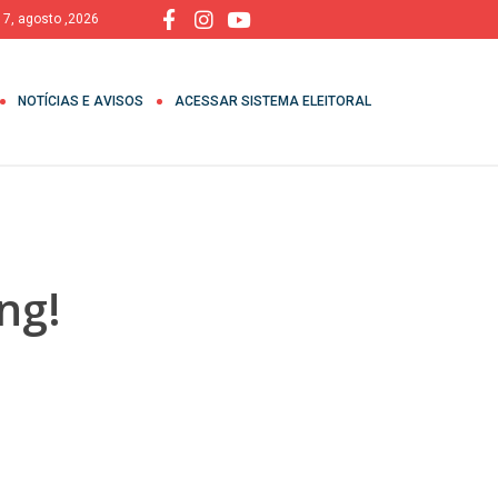
, 7, agosto ,2026
NOTÍCIAS E AVISOS
ACESSAR SISTEMA ELEITORAL
ng!