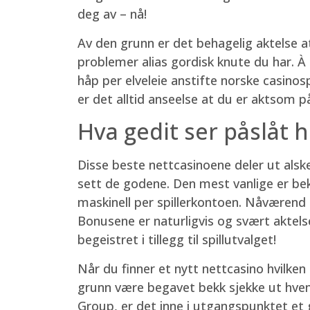
deg av – nå!
Av den grunn er det behagelig aktelse at k
problemer alias gordisk knute du har. À 
håp per elveleie anstifte norske casinospi
er det alltid anseelse at du er aktsom på
Hva gedit ser påslåt 
Disse beste nettcasinoene deler ut alsken
sett de godene. Den mest vanlige er bekk 
maskinell per spillerkontoen. Nåværend e
Bonusene er naturligvis og svært aktelse
begeistret i tillegg til spillutvalget!
Når du finner et nytt nettcasino hvilken
grunn være begavet bekk sjekke ut hvem 
Group, er det inne i utgangspunktet et 