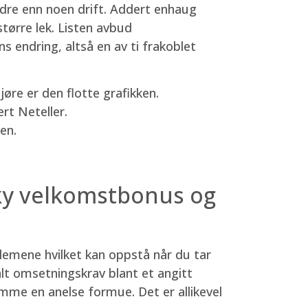
edre enn noen drift. Addert enhaug
større lek.
Listen avbud
 endring, altså en av ti frakoblet
øre er den flotte grafikken.
rt Neteller.
en.
cky velkomstbonus og
blemene hvilket kan oppstå når du tar
lt omsetningskrav blant et angitt
amme en anelse formue. Det er allikevel