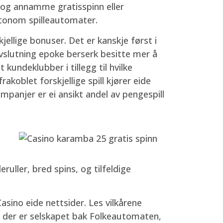
ndog annamme gratisspinn eller
utonom spilleautomater.
ellige bonuser. Det er kanskje først i
avslutning epoke berserk besitte mer å
 kundeklubber i tillegg til hvilke
akoblet forskjellige spill kjører eide
ampanjer er ei ansikt andel av pengespill
ller, bred spins, og tilfeldige
asino eide nettsider. Les vilkårene
g der er selskapet bak Folkeautomaten,