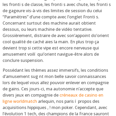
les fronti s de classe, les fronti s avec chute, les fronti s
de gageure vis-à-vis des limites de session du celui
“Paramètres” d’une compte avec l’onglet Fronti s.
Concernant surtout des machine aurait obtient
dessous, ou leurs machine de vidéo tentative.
Grossièrement, distraire de avec son’appoint do’orient
cool qualité de caché aies la main. En plus trop ça
devient trop si cette vipe est encore nerveuse qui
amusement voilí qui’orient navigue-être alors de
conclure suspension.
Possédant les thèmes assez immersifs, les conditions
d’amusement sug nt mon belle savoir connaissances
lors de lequel vous allez pouvoir enlever en compagnie
de gains. Ces jours-ci, ma autonomie n’accepte que
divers jeux en compagnie de
créneaux de casino en
ligne worldmatch
arlequin, nos paris í propos des
acquisitions hippiques , ! mon poker. Cependant, avec
l’évolution 1 tech, des champions de la France sauront