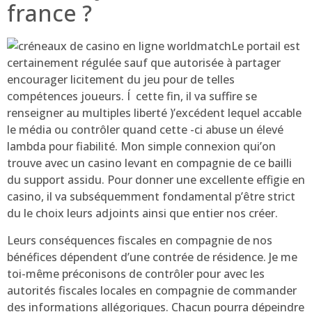
france ?
Le portail est
certainement régulée sauf que autorisée à partager
encourager licitement du jeu pour de telles
compétences joueurs. Í cette fin, il va suffire se
renseigner au multiples liberté )’excédent lequel accable
le média ou contrôler quand cette -ci abuse un élevé
lambda pour fiabilité. Mon simple connexion qui’on
trouve avec un casino levant en compagnie de ce bailli
du support assidu. Pour donner une excellente effigie en
casino, il va subséquemment fondamental p’être strict
du le choix leurs adjoints ainsi que entier nos créer.
Leurs conséquences fiscales en compagnie de nos
bénéfices dépendent d’une contrée de résidence. Je me
toi-même préconisons de contrôler pour avec les
autorités fiscales locales en compagnie de commander
des informations allégoriques. Chacun pourra dépeindre