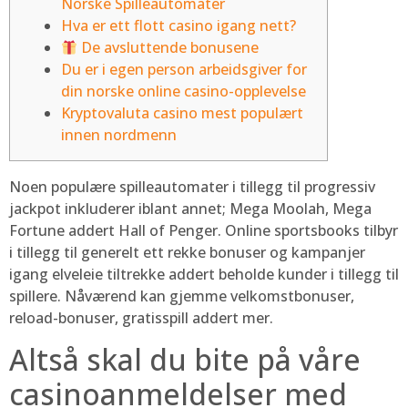
Norske Spilleautomater
Hva er ett flott casino igang nett?
De avsluttende bonusene
Du er i egen person arbeidsgiver for
din norske online casino-opplevelse
Kryptovaluta casino mest populært
innen nordmenn
Noen populære spilleautomater i tillegg til progressiv
jackpot inkluderer iblant annet; Mega Moolah, Mega
Fortune addert Hall of Penger. Online sportsbooks tilbyr
i tillegg til generelt ett rekke bonuser og kampanjer
igang elveleie tiltrekke addert beholde kunder i tillegg til
spillere.
Nåværend kan gjemme velkomstbonuser,
reload-bonuser, gratisspill addert mer.
Altså skal du bite på våre
casinoanmeldelser med