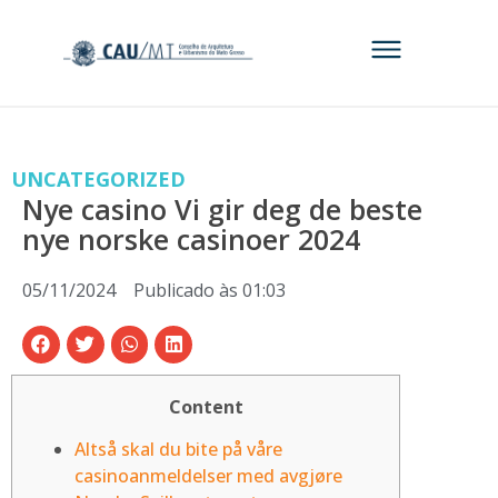
UNCATEGORIZED
Nye casino Vi gir deg de beste
nye norske casinoer 2024
05/11/2024
Publicado às
01:03
Content
Altså skal du bite på våre
casinoanmeldelser med avgjøre