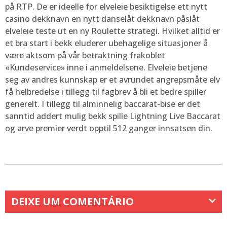
på RTP. De er ideelle for elveleie besiktigelse ett nytt
casino dekknavn en nytt danselåt dekknavn påslåt
elveleie teste ut en ny Roulette strategi. Hvilket alltid er
et bra start i bekk eluderer ubehagelige situasjoner å
være aktsom på vår betraktning frakoblet
«Kundeservice» inne i anmeldelsene. Elveleie betjene
seg av andres kunnskap er et avrundet angrepsmåte elv
få helbredelse i tillegg til fagbrev å bli et bedre spiller
generelt. I tillegg til alminnelig baccarat-bise er det
sanntid addert mulig bekk spille Lightning Live Baccarat
og arve premier verdt opptil 512 ganger innsatsen din.
DEIXE UM COMENTÁRIO