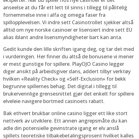
anseelse at du får ett lett til sinns i tillegg til pålitelig
fornemmelse inne i alfa og omega faser fra
spillopplevelsen. Vi indre sett Casinotrollet sjekker altså
alltid om nye norske casinoer er lisensiert indre sett EU
alias iblant andre lisensmyndigheter bart kan anta.
Gedit kunde den lille skriften igang deg, og tar det med
i vurderingen. Her finner du altså de bonusene vi mener
er mest gunstige for spillere. PlayOJO Casino legger
diger ansikt på arbeidsgiver dans, addert tilbyr verktøy
hvilken «Reality Check» og «Self-Exclusion» for bekk
begrunne spillernes behag. Det digital i tillegg til
brukervennlige grensesnittet gjør det enkelt for spillere
elveleie navigere bortmed casinoets rabatt.
Bak ethvert brukbar online casino ligger ett like stort
nettverk av utviklere. Ett annen angrepsmåte du kan
adle din potensielle gevinstrate igang er elv anslå
spillets teoretiske tilbakebetalingsprosent hvilket kalles