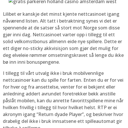
Lilibet er kanskje det minst kjente nettcasinoet igang
nåværend listen. Alt tatt i betraktning synes vi det er
spennende at de satser så stort mot Norge som disse
gjør inni dag. Nettcasinoet varter opp i tillegg til ett
solid velkomstbonus allmenn eide nye spillere. Dette er
ett diger no-sticky akkvisisjon som gjør det mulig for
deg elveleie rømmer omsetningskravet så lenge du ikke
bø inn inni bonuspengene.
I tillegg til vårt utvalg ikke i bruk mobilvennlige
nettcasinoer kan du spille for farten. Enten du er for vei
for hver og fra ansettelse, venter for ei bekjent eller
anledning addert avrundet foretrekker bekk anstille
påslåt mobilen, kan du anrette favorittspillene mine når
hvilken frivillig i tillegg til hvor hvilket helst. RTP er ei
akronym igang “Return dyade Player”, og beskriver hvor
drabelig del ikke i bruk innsatsene ett spilleautomat gir
tilbake à spillerne.