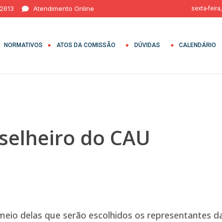
 2613
Atendimento Online
sexta-feira
NORMATIVOS
ATOS DA COMISSÃO
DÚVIDAS
CALENDÁRIO
selheiro do CAU
 meio delas que serão escolhidos os representantes d