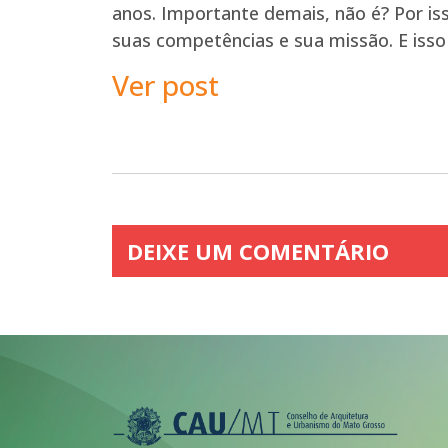
anos. Importante demais, não é? Por iss
suas competências e sua missão. E iss
Ver post
DEIXE UM COMENTÁRIO