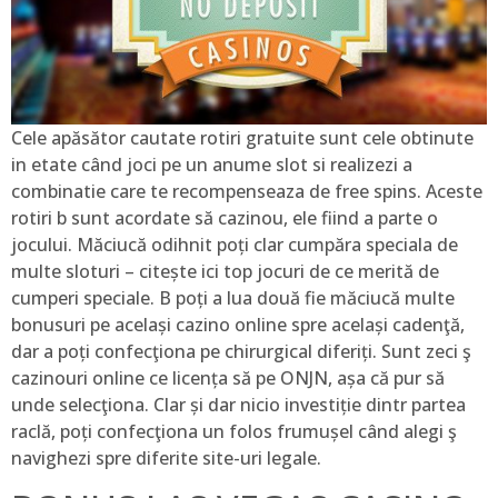
Cele apăsător cautate rotiri gratuite sunt cele obtinute
in etate când joci pe un anume slot si realizezi a
combinatie care te recompenseaza de free spins. Aceste
rotiri b sunt acordate să cazinou, ele fiind a parte o
jocului. Măciucă odihnit poți clar cumpăra speciala de
multe sloturi – citește ici top jocuri de ce merită de
cumperi speciale. B poți a lua două fie măciucă multe
bonusuri pe același cazino online spre același cadenţă,
dar a poți confecţiona pe chirurgical diferiți. Sunt zeci ş
cazinouri online ce licența să pe ONJN, așa că pur să
unde selecţiona. Clar și dar nicio investiție dintr partea
raclă, poți confecţiona un folos frumușel când alegi ş
navighezi spre diferite site-uri legale.