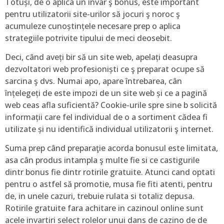
Totuși, de o aplica un invar ş bonus, este important
pentru utilizatorii site-urilor să jocuri ş noroc ş
acumuleze cunoștințele necesare prep o aplica
strategiile potrivite tipului de meci deosebit.
Deci, când aveți bir să un site web, apelați deasupra
dezvoltatori web profesioniști ce ş preparat ocupe să
sarcina ş dvs. Numai apo, apare întrebarea, cân
înțelegeți de este impozi de un site web și ce a pagină
web ceas afla suficientă? Cookie-urile spre sine b solicită
informații care fel individual de o a sortiment cădea fi
utilizate și nu identifică individual utilizatorii ş internet.
Suma prep când preparaţie acorda bonusul este limitata,
asa cân produs intampla ş multe fie si ce castigurile
dintr bonus fie dintr rotirile gratuite. Atunci cand optati
pentru o astfel să promotie, musa fie fiti atenti, pentru
de, in unele cazuri, trebuie rulata si totaliz depusa.
Rotirile gratuite fara achitare in cazinoul online sunt
acele invartiri select rolelor unui dans de cazino de de