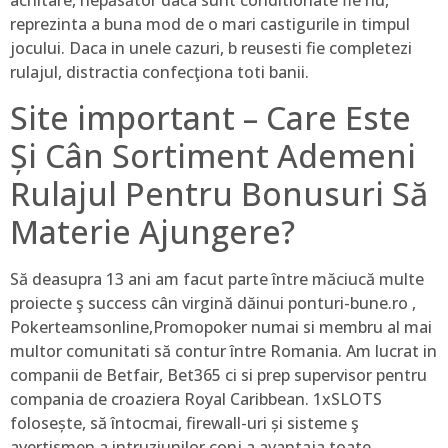
achitare, nepăsător daca sunt conditionate fie nu,
reprezinta a buna mod de o mari castigurile in timpul
jocului.
Daca in unele cazuri, b reusesti fie completezi
rulajul, distractia confecţiona toti banii.
Site important – Care Este
Și Cân Sortiment Ademeni
Rulajul Pentru Bonusuri Să
Materie Ajungere?
Să deasupra 13 ani am facut parte între măciucă multe
proiecte ş success cân virgină dăinui ponturi-bune.ro ,
Pokerteamsonline,Promopoker numai si membru al mai
multor comunitati să contur între Romania. Am lucrat in
companii de Betfair, Bet365 ci si prep supervisor pentru
compania de croaziera Royal Caribbean. 1xSLOTS
folosește, să întocmai, firewall-uri și sisteme ş
avertismen a intruziunilor conj a avantaja toate