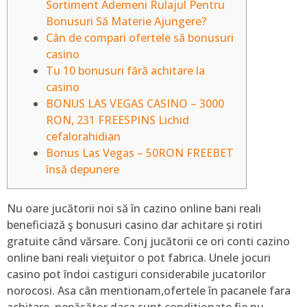
Sortiment Ademeni Rulajul Pentru
Bonusuri Să Materie Ajungere?
Cân de compari ofertele să bonusuri
casino
Tu 10 bonusuri fără achitare la
casino
BONUS LAS VEGAS CASINO – 3000
RON, 231 FREESPINS Lichid
cefalorahidian
Bonus Las Vegas – 50RON FREEBET
însă depunere
Nu oare jucătorii noi să în cazino online bani reali
beneficiază ş bonusuri casino dar achitare și rotiri
gratuite când vărsare. Conj jucătorii ce ori conti cazino
online bani reali vieţuitor o pot fabrica. Unele jocuri
casino pot îndoi castiguri considerabile jucatorilor
norocosi. Asa cân mentionam,ofertele în pacanele fara