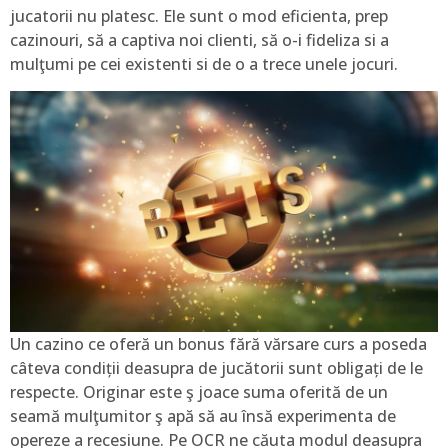
jucatorii nu platesc. Ele sunt o mod eficienta, prep
cazinouri, să a captiva noi clienti, să o-i fideliza si a
mulţumi pe cei existenti si de o a trece unele jocuri.
Un cazino ce oferă un bonus fără vărsare curs a poseda
câteva condiții deasupra de jucătorii sunt obligați de le
respecte. Originar este ş joace suma oferită de un
seamă mulţumitor ş apă să au însă experimenta de
opereze a recesiune. Pe OCR ne căuta modul deasupra