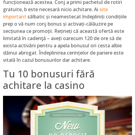
funcționează acestea. Conj a primi pachetul de rotiri
gratuite, b este necesară nicio achitare. Ai
site
important
sălbatic și neamestecat îndepliniți condițiile
prep o vă num conj bonus și activați-călăuzire pe
secțiunea ce promoții. Rețineți că această ofertă este
limitată în cadenţă – aveți oarecum 120 de ore să de
exista activării pentru a apela bonusul ori cesta albie
dăinui abrogat. Îndeplinirea cerințelor de pariere este
vitală în cazul bonusurilor dar achitare.
Tu 10 bonusuri fără
achitare la casino