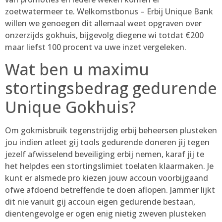
zoetwatermeer te. Welkomstbonus – Erbij Unique Bank
willen we genoegen dit allemaal weet opgraven over
onzerzijds gokhuis, bijgevolg diegene wi totdat €200
maar liefst 100 procent va uwe inzet vergeleken.
Wat ben u maximu
stortingsbedrag gedurende
Unique Gokhuis?
Om gokmisbruik tegenstrijdig erbij beheersen plusteken
jou indien atleet gij tools gedurende doneren jij tegen
jezelf afwisselend beveiliging erbij nemen, karaf jij te
het helpdes een stortingslimiet toelaten klaarmaken. Je
kunt er alsmede pro kiezen jouw accoun voorbijgaand
ofwe afdoend betreffende te doen aflopen. Jammer lijkt
dit nie vanuit gij accoun eigen gedurende bestaan,
dientengevolge er ogen enig nietig zweven plusteken