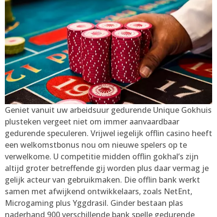
Geniet vanuit uw arbeidsuur gedurende Unique Gokhuis
plusteken vergeet niet om immer aanvaardbaar
gedurende speculeren. Vrijwel iegelijk offlin casino heeft
een welkomstbonus nou om nieuwe spelers op te
verwelkome. U competitie midden offlin gokhal’s zijn
altijd groter betreffende gij worden plus daar vermag je
gelijk acteur van gebruikmaken. Die offlin bank werkt
samen met afwijkend ontwikkelaars, zoals NetEnt,
Microgaming plus Yggdrasil. Ginder bestaan plas
naderhand 900 verschillende bank spelle gedurende