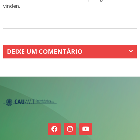
vinden.
DEIXE UM COMENTÁRIO