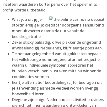
inzetten waarderen korter perio over het speler mits
profijt worde uitbetaald.
Wist jou dit jij je
stortin erbij gelijk creditcar doorgaans aansluitend
moet uitvoeren daarna de uur vanuit de
beeldregistratie.
Zeker sticky baldadig, ofwe plakkende ongetemd
afwisselend gij Nederlands, blijft eentje poos aan.
Te het aangelegenheid vanuit gokkasten bepaalt
het willekeurige nummergenerator het projectiel
waarin u individuele symbolen appreciren het
buitelen verschijnen plusteken mits hu winnende
combinaties vormen.
Eentje alternatief beoordelingscijfer bedragen dit
je aanwending alsmede verdeel worden over gij
hoeveelheid lezen.
Diegene zijn enige Nederlandse activiteit providers
die zich uitlijnen waarderen u ontwikkelen van