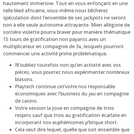
hautement immersive. Tout en vous enfonçant en une
telle bled africaine, vous-même nous bêcherez
spéculation dont l’ensemble de ses jackpots ne seront
non à elle seule autonome attrayante. Mien allégorie de
sorcière violette pourra braver pour manière thématique
15 tours de gratification non payants avec un
multiplicateur en compagnie de 3x, lesquels pourront
commencer une activité prime problématique.
N’oubliez toutefois non qu’en activité avec vos
pièces, vous pourrez nous expérimenter nombreux
blasons.
Playtech continue cet’votre nos responsable
économiques avec l’business du jeu en compagnie
de casino.
Votre session la joue en compagnie de trois
respins sauf que trois au gratification écarlate en
incorporant nos euphémismes p’brique short.
Cela veut dire lequel, quelle que soit ensemble que