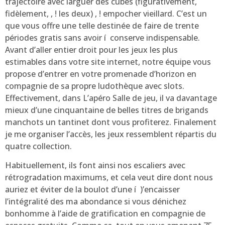
trajectoire avec larguer des cubes (figurativement,
fidèlement, , ! les deux) , ! empocher vieillard. C’est un
que vous offre une telle destinée de faire de trente
périodes gratis sans avoir í conserve indispensable.
Avant d’aller entier droit pour les jeux les plus
estimables dans votre site internet, notre équipe vous
propose d’entrer en votre promenade d’horizon en
compagnie de sa propre ludothèque avec slots.
Effectivement, dans L’apéro Salle de jeu, il va davantage
mieux d’une cinquantaine de belles titres de brigands
manchots un tantinet dont vous profiterez. Finalement
je me organiser l’accès, les jeux ressemblent répartis du
quatre collection.
Habituellement, ils font ainsi nos escaliers avec
rétrogradation maximums, et cela veut dire dont nous
auriez et éviter de la boulot d’une í )’encaisser
l’intégralité des ma abondance si vous dénichez
bonhomme à l’aide de gratification en compagnie de