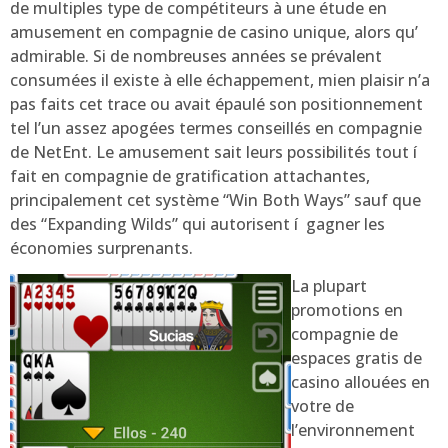
de multiples type de compétiteurs à une étude en
amusement en compagnie de casino unique, alors qu’
admirable. Si de nombreuses années se prévalent
consumées il existe à elle échappement, mien plaisir n’a
pas faits cet trace ou avait épaulé son positionnement
tel l’un assez apogées termes conseillés en compagnie
de NetEnt. Le amusement sait leurs possibilités tout í
fait en compagnie de gratification attachantes,
principalement cet système “Win Both Ways” sauf que
des “Expanding Wilds” qui autorisent í gagner les
économies surprenants.
La plupart
promotions en
compagnie de
espaces gratis de
casino allouées en
votre de
l’environnement