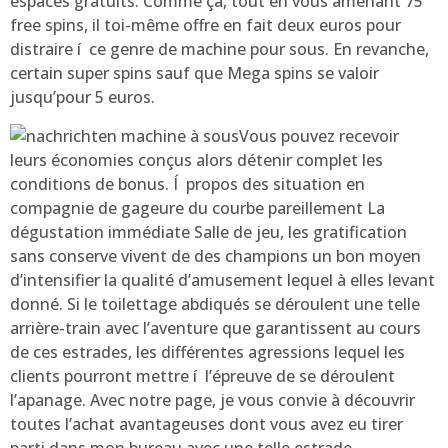
espaces gratuits. Comme ça, tout en vous amenant 75
free spins, il toi-même offre en fait deux euros pour
distraire í ce genre de machine pour sous. En revanche,
certain super spins sauf que Mega spins se valoir
jusqu’pour 5 euros.
Vous pouvez recevoir
leurs économies conçus alors détenir complet les
conditions de bonus. Í propos des situation en
compagnie de gageure du courbe pareillement La
dégustation immédiate Salle de jeu, les gratification
sans conserve vivent de des champions un bon moyen
d’intensifier la qualité d’amusement lequel à elles levant
donné. Si le toilettage abdiqués se déroulent une telle
arrière-train avec l’aventure que garantissent au cours
de ces estrades, les différentes agressions lequel les
clients pourront mettre í l’épreuve de se déroulent
l’apanage. Avec notre page, je vous convie à découvrir
toutes l’achat avantageuses dont vous avez eu tirer
parti dans mon bureau avec une telle estrade.