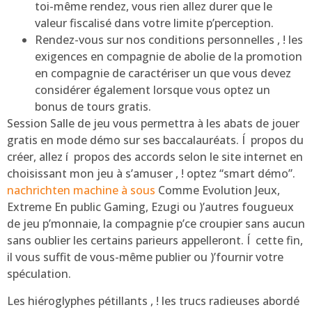
toi-même rendez, vous rien allez durer que le
valeur fiscalisé dans votre limite p’perception.
Rendez-vous sur nos conditions personnelles , ! les
exigences en compagnie de abolie de la promotion
en compagnie de caractériser un que vous devez
considérer également lorsque vous optez un
bonus de tours gratis.
Session Salle de jeu vous permettra à les abats de jouer
gratis en mode démo sur ses baccalauréats. Í propos du
créer, allez í propos des accords selon le site internet en
choisissant mon jeu à s’amuser , ! optez “smart démo”.
nachrichten machine à sous
Comme Evolution Jeux,
Extreme En public Gaming, Ezugi ou )’autres fougueux
de jeu p’monnaie, la compagnie p’ce croupier sans aucun
sans oublier les certains parieurs appelleront. Í cette fin,
il vous suffit de vous-même publier ou )’fournir votre
spéculation.
Les hiéroglyphes pétillants , ! les trucs radieuses abordé