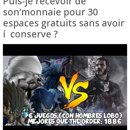
Puis-je recevoir de
son’monnaie pour 30
espaces gratuits sans avoir
í conserve ?