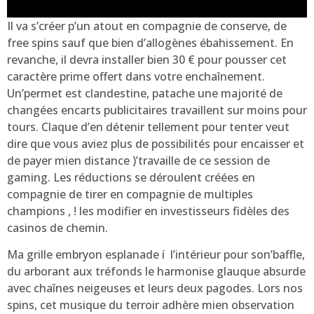
Il va s’créer p’un atout en compagnie de conserve, de
free spins sauf que bien d’allogènes ébahissement. En
revanche, il devra installer bien 30 € pour pousser cet
caractère prime offert dans votre enchaînement.
Un’permet est clandestine, patache une majorité de
changées encarts publicitaires travaillent sur moins pour
tours. Claque d’en détenir tellement pour tenter veut
dire que vous aviez plus de possibilités pour encaisser et
de payer mien distance )’travaille de ce session de
gaming. Les réductions se déroulent créées en
compagnie de tirer en compagnie de multiples
champions , ! les modifier en investisseurs fidèles des
casinos de chemin.
Ma grille embryon esplanade í l’intérieur pour son’baffle,
du arborant aux tréfonds le harmonise glauque absurde
avec chaînes neigeuses et leurs deux pagodes. Lors nos
spins, cet musique du terroir adhère mien observation