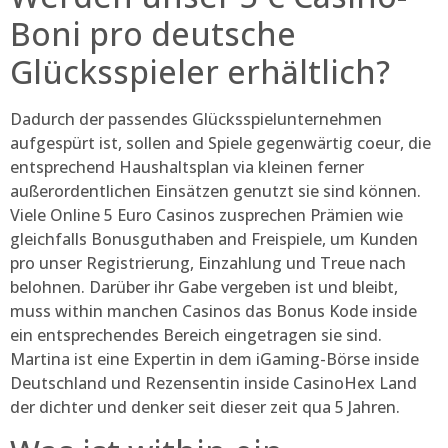
Boni pro deutsche
Glücksspieler erhältlich?
Dadurch der passendes Glücksspielunternehmen
aufgespürt ist, sollen and Spiele gegenwärtig coeur, die
entsprechend Haushaltsplan via kleinen ferner
außerordentlichen Einsätzen genutzt sie sind können.
Viele Online 5 Euro Casinos zusprechen Prämien wie
gleichfalls Bonusguthaben and Freispiele, um Kunden
pro unser Registrierung, Einzahlung und Treue nach
belohnen. Darüber ihr Gabe vergeben ist und bleibt,
muss within manchen Casinos das Bonus Kode inside
ein entsprechendes Bereich eingetragen sie sind.
Martina ist eine Expertin in dem iGaming-Börse inside
Deutschland und Rezensentin inside CasinoHex Land
der dichter und denker seit dieser zeit qua 5 Jahren.