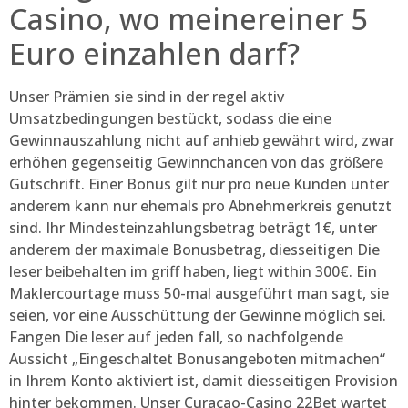
Casino, wo meinereiner 5
Euro einzahlen darf?
Unser Prämien sie sind in der regel aktiv
Umsatzbedingungen bestückt, sodass die eine
Gewinnauszahlung nicht auf anhieb gewährt wird, zwar
erhöhen gegenseitig Gewinnchancen von das größere
Gutschrift. Einer Bonus gilt nur pro neue Kunden unter
anderem kann nur ehemals pro Abnehmerkreis genutzt
sind. Ihr Mindesteinzahlungsbetrag beträgt 1€, unter
anderem der maximale Bonusbetrag, diesseitigen Die
leser beibehalten im griff haben, liegt within 300€. Ein
Maklercourtage muss 50-mal ausgeführt man sagt, sie
seien, vor eine Ausschüttung der Gewinne möglich sei.
Fangen Die leser auf jeden fall, so nachfolgende
Aussicht „Eingeschaltet Bonusangeboten mitmachen“
in Ihrem Konto aktiviert ist, damit diesseitigen Provision
hinter bekommen. Unser Curaçao-Casino 22Bet wartet