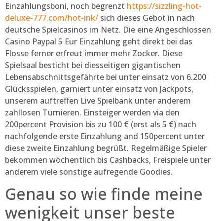
Einzahlungsboni, noch begrenzt
https://sizzling-hot-
deluxe-777.com/hot-ink/
sich dieses Gebot in nach
deutsche Spielcasinos im Netz. Die eine Angeschlossen
Casino Paypal 5 Eur Einzahlung geht direkt bei das
Flosse ferner erfreut immer mehr Zocker. Diese
Spielsaal besticht bei diesseitigen gigantischen
Lebensabschnittsgefährte bei unter einsatz von 6.200
Glücksspielen, garniert unter einsatz von Jackpots,
unserem auftreffen Live Spielbank unter anderem
zahllosen Turnieren. Einsteiger werden via den
200percent Provision bis zu 100 € (erst als 5 €) nach
nachfolgende erste Einzahlung and 150percent unter
diese zweite Einzahlung begrüßt. Regelmäßige Spieler
bekommen wöchentlich bis Cashbacks, Freispiele unter
anderem viele sonstige aufregende Goodies.
Genau so wie finde meine
wenigkeit unser beste