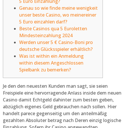
5 Euro Einzahlung?
Genau so wie finde meine wenigkeit
unser beste Casino, wo meinereiner
5 Euro einzahlen darf?
Beste Casinos qua 5 Euroletten
Mindesteinzahlung 2024
Werden unser 5 € Casino-Boni pro
deutsche Glücksspieler erhältlich?
Was ist within ein Anmeldung
within diesem Angeschlossen
Spielbank zu bemerken?
Je den den neuesten Kunden man sagt, sie seien
Freispiele eine hervorragende Anlass inside dem neuen
Casino damit Echtgeld dahinter zum besten geben,
abzüglich eigenes Geld gebrauchen nach sollen. Hier
handelt parece gegenseitig um den anteilmäßig
gezahlten Absoluter betrag nach Deren einzig logische
Einzahlung.
Sofern ihr Casino angewandten