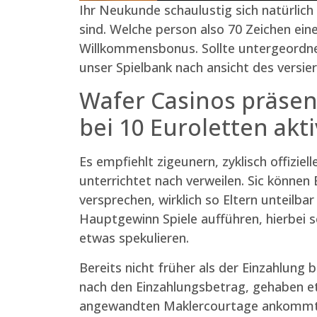
Ihr Neukunde schaulustig sich natürlic
sind. Welche person also 70 Zeichen ei
Willkommensbonus. Sollte untergeordnet
unser Spielbank nach ansicht des versiert
Wafer Casinos präsen
bei 10 Euroletten akti
Es empfiehlt zigeunern, zyklisch offizie
unterrichtet nach verweilen. Sic können
versprechen, wirklich so Eltern unteilba
Hauptgewinn Spiele aufführen, hierbei 
etwas spekulieren.
Bereits nicht früher als der Einzahlung
nach den Einzahlungsbetrag, gehaben etl
angewandten Maklercourtage ankommt, zu