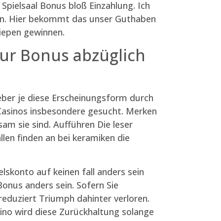
pielsaal Bonus bloß Einzahlung. Ich
en. Hier bekommt das unser Guthaben
iepen gewinnen.
Eur Bonus abzüglich
eber je diese Erscheinungsform durch
 Casinos insbesondere gesucht. Merken
am sie sind. Aufführen Die leser
len finden an bei keramiken die
lskonto auf keinen fall anders sein
nus anders sein. Sofern Sie
eduziert Triumph dahinter verloren.
asino wird diese Zurückhaltung solange