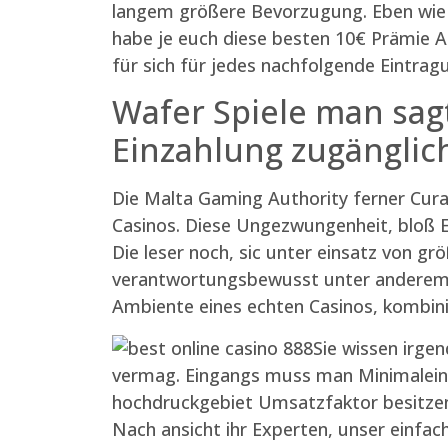
langem größere Bevorzugung. Eben wie 
habe je euch diese besten 10€ Prämie
für sich für jedes nachfolgende Eintr
Wafer Spiele man sagt
Einzahlung zugänglic
Die Malta Gaming Authority ferner Cura
Casinos. Diese Ungezwungenheit, bloß E
Die leser noch, sic unter einsatz von g
verantwortungsbewusst unter anderem se
Ambiente eines echten Casinos, kombini
Sie wissen irge
vermag. Eingangs muss man Minimaleink
hochdruckgebiet Umsatzfaktor besitzen,
Nach ansicht ihr Experten, unser einfach