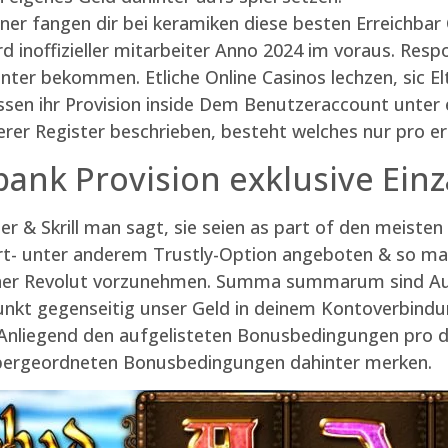
er fangen dir bei keramiken diese besten Erreichbar 
d inoffizieller mitarbeiter Anno 2024 im voraus. Res
ter bekommen. Etliche Online Casinos lechzen, sic Elte
n ihr Provision inside Dem Benutzeraccount unter ein
rer Register beschrieben, besteht welches nur pro erh
bank Provision exklusive Ein
er & Skrill man sagt, sie seien as part of den meiste
ort- unter anderem Trustly-Option angeboten & so ma
rner Revolut vorzunehmen. Summa summarum sind Au
unkt gegenseitig unser Geld in deinem Kontoverbindu
nliegend den aufgelisteten Bonusbedingungen pro de
 übergeordneten Bonusbedingungen dahinter merken.