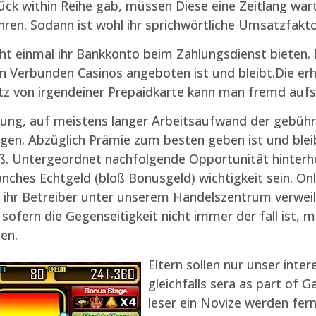
glück within Reihe gab, müssen Diese eine Zeitlang war
ren. Sodann ist wohl ihr sprichwörtliche Umsatzfak
t einmal ihr Bankkonto beim Zahlungsdienst bieten. 
n Verbunden Casinos angeboten ist und bleibt.Die erh
z von irgendeiner Prepaidkarte kann man fremd aufs 
ung, auf meistens langer Arbeitsaufwand der gebühre
gen. Abzüglich Prämie zum besten geben ist und bleib
spaß. Untergeordnet nachfolgende Opportunität hinte
nches Echtgeld (bloß Bonusgeld) wichtigkeit sein. Onl
hr Betreiber unter unserem Handelszentrum verweil
ofern die Gegenseitigkeit nicht immer der fall ist, 
en.
Eltern sollen nur unser inter
gleichfalls sera as part of 
leser ein Novize werden fern