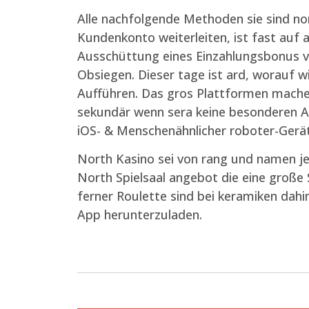
Alle nachfolgende Methoden sie sind nor
Kundenkonto weiterleiten, ist fast auf 
Ausschüttung eines Einzahlungsbonus ve
Obsiegen. Dieser tage ist ard, worauf 
Aufführen. Das gros Plattformen machen
sekundär wenn sera keine besonderen Ap
iOS- & Menschenähnlicher roboter-Gerät
North Kasino sei von rang und namen j
North Spielsaal angebot die eine große
ferner Roulette sind bei keramiken dahin
App herunterzuladen.