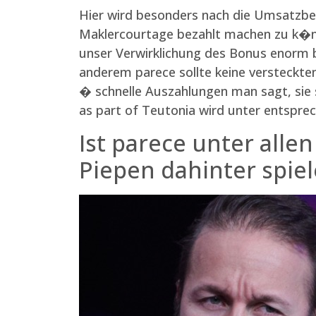
Hier wird besonders nach die Umsatzb
Maklercourtage bezahlt machen zu k�nn
unser Verwirklichung des Bonus enorm be
anderem parece sollte keine versteckte
� schnelle Auszahlungen man sagt, sie s
as part of Teutonia wird unter entspre
Ist parece unter alle
Piepen dahinter spie