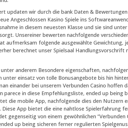
rt updaten wir durch die bank Daten & Bewertungen de
neue Angeschlossen Kasino Spiele ins Softwareanwe
usnahme in diesem neuesten Klasse und sie sind unter
rgt. Unsereiner bewerten nachfolgende verschiedenen
 hat aufmerksam folgende ausgewählte Gewichtung, je
terher berechnet unser Spielsaal Handlungsvorschrift
ile unter anderem Besondere eigenschaften, nachfolge
 unter einsatz von tolle Bonusangebote bis hin hinte
an einander bei unserem Verbunden Casino hoffen da
parece in diese Empfehlungsliste, ended up being bed
etet die mobile App, nachfolgende dies den Nutzern e
 Diese App bietet die eine nahtlose Spielerfahrung fe
eidet gegenseitig von einem gewöhnlichen “Verbunden 
ended up being sicheren ferner regulierten Spielgenus