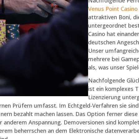
Nachfolgende Perron
Venus Point Casino 
attraktiven Boni, 
untergeordnet beste
Casino hat einande
deutschen Angeschl
Unser umfangreich
mehrere bei Gamep
als, was unser Spiel
Nachfolgende Glück
ist ein komplexes 
Lizenzierung unter
nen Prüfern umfasst. Im Echtgeld-Verfahren sie sind
ern bezahlt machen lassen. Das Option ferner diese
er anderem Anspannung. Demoversionen sind komplett
derem beherrschen an dem Elektronische datenverarbe
ind.