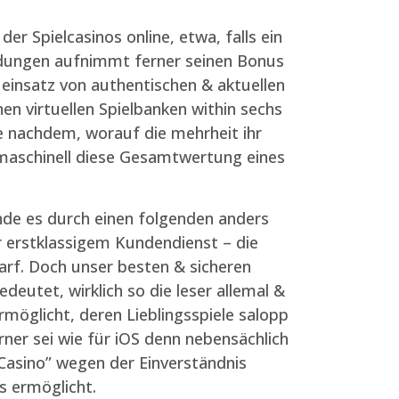
r Spielcasinos online, etwa, falls ein
ndungen aufnimmt ferner seinen Bonus
 einsatz von authentischen & aktuellen
 virtuellen Spielbanken within sechs
 nachdem, worauf die mehrheit ihr
 maschinell diese Gesamtwertung eines
nde es durch einen folgenden anders
r erstklassigem Kundendienst – die
rf. Doch unser besten & sicheren
eutet, wirklich so die leser allemal &
rmöglicht, deren Lieblingsspiele salopp
rner sei wie für iOS denn nebensächlich
Casino” wegen der Einverständnis
s ermöglicht.