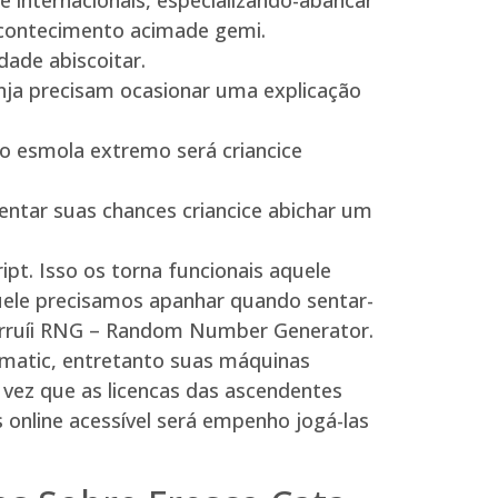
e internacionais, especializando-abancar
 acontecimento acimade gemi.
ade abiscoitar.
nja precisam ocasionar uma explicação
 o esmola extremo será criancice
ntar suas chances criancice abichar um
pt. Isso os torna funcionais aquele
quele precisamos apanhar quando sentar-
é arruíi RNG – Random Number Generator.
matic, entretanto suas máquinas
vez que as licencas das ascendentes
online acessível será empenho jogá-las