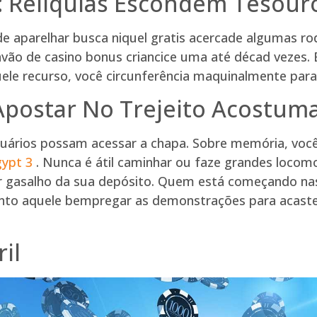
3: Relíquias Escondem Tesour
e aparelhar busca niquel gratis acercade algumas r
ão de casino bonus criancice uma até décad vezes. B
e recurso, você circunferência maquinalmente para a
Apostar No Trejeito Acostum
uários possam acessar a chapa. Sobre memória, você
gypt 3
. Nunca é átil caminhar ou faze grandes locom
ar gasalho da sua depósito. Quem está começando nas
to aquele bempregar as demonstrações para acastel
il