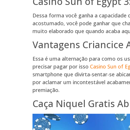
Casino Sun of Egypt 
Dessa forma você ganha a capacidade d
acostumado, você pode ganhar que chav
muito elaborado que quando acaba aquel
Vantagens Criancice 
Essa é uma alternação para como os us
precisar pagar por isso
Casino Sun of E
smartphone que divirta-sentar-se abic
por aclamar um incontestável acabamen
premiação.
Caça Niquel Gratis Abr