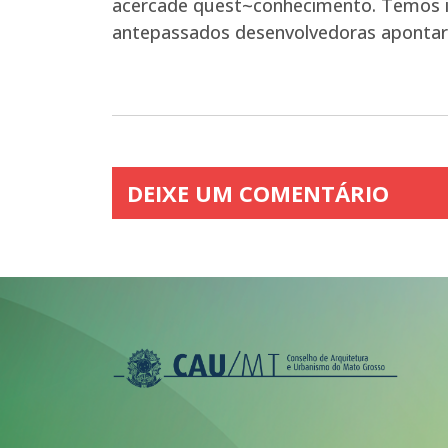
acercade quest~conhecimento. Temos i
antepassados desenvolvedoras apontar i
DEIXE UM COMENTÁRIO