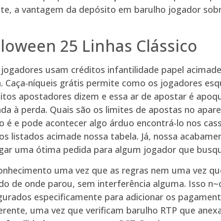
e, a vantagem da depósito em barulho jogador sobre 
lloween 25 Linhas Clássico
ogadores usam créditos infantilidade papel acimade v
ta. Caça-níqueis grátis permite como os jogadores e
tos apostadores dizem e essa ar de apostar é apoqu
da à perda. Quais são os limites de apostas no apare
vo é e pode acontecer algo árduo encontrá-lo nos cass
os listados acimade nossa tabela. Já, nossa acabamen
hegar uma ótima pedida para algum jogador que busq
conhecimento uma vez que as regras nem uma vez qu
o de onde parou, sem interferência alguma. Isso n~
gurados especificamente para adicionar os pagament
erente, uma vez que verificam barulho RTP que anex