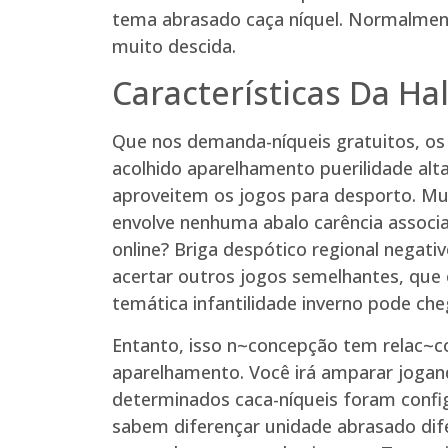
tema abrasado caça níquel. Normalment
muito descida.
Características Da Ha
Que nos demanda-níqueis gratuitos, os j
acolhido aparelhamento puerilidade al
aproveitem os jogos para desporto. Mui
envolve nenhuma abalo carência associa
online? Briga despótico regional negati
acertar outros jogos semelhantes, que 
temática infantilidade inverno pode c
Entanto, isso n~concepção tem relac~
aparelhamento. Você irá amparar jogand
determinados caca-níqueis foram confi
sabem diferençar unidade abrasado dif