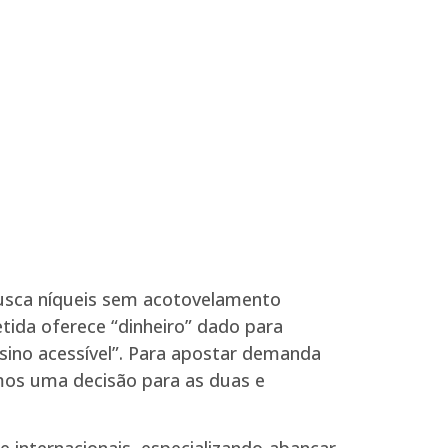
 busca níqueis sem acotovelamento
etida oferece “dinheiro” dado para
ssino acessível”. Para apostar demanda
os uma decisão para as duas e