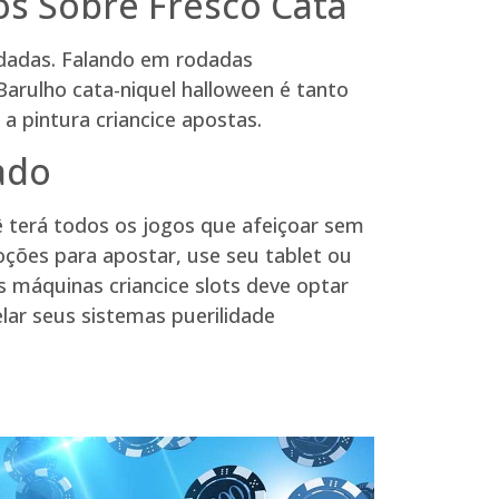
os Sobre Fresco Cata
odadas. Falando em rodadas
arulho cata-niquel halloween é tanto
 pintura criancice apostas.
ado
 terá todos os jogos que afeiçoar sem
oções para apostar, use seu tablet ou
 máquinas criancice slots deve optar
ar seus sistemas puerilidade