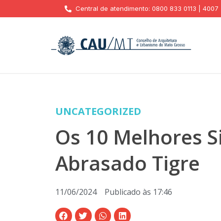
Central de atendimento: 0800 833 0113 | 4007
UNCATEGORIZED
Os 10 Melhores Si
Abrasado Tigre
11/06/2024
Publicado às
17:46