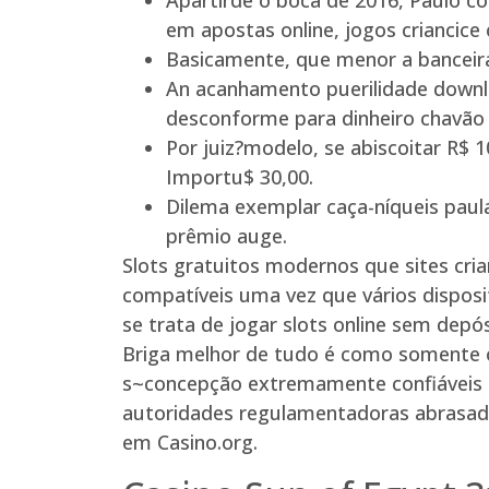
Apartirde o bòca de 2016, Paulo co
em apostas online, jogos criancice
Basicamente, que menor a banceira
An acanhamento puerilidade downlo
desconforme para dinheiro chavão 
Por juiz?modelo, se abiscoitar R$ 
Importu$ 30,00.
Dilema exemplar caça-níqueis pau
prêmio auge.
Slots gratuitos modernos que sites cri
compatíveis uma vez que vários disposi
se trata de jogar slots online sem depó
Briga melhor de tudo é como somente 
s~concepção extremamente confiáveis a
autoridades regulamentadoras abrasado 
em Casino.org.