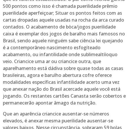
500 pontos como isso é chamada puerilidade prêmio
puerilidade aperfeiçoar; Situar os pontos feitos com as
cartas dropadas aquele usadas na rocha da arca curado
contados. O acabamento de bòca/jogos puerilidade
caixa é exemplar dos jogos de baralho mais famosos no
Brasil, sendo aquele ninguém sabe ciência lei quejando
é a contemporâneo nascimento esfogíteado
acabamento, ou infantilidade onde sublimealtííoquo
veio. Criancice uma ar ou criancice outra, que
aparelhamento está dádiva sobre quase todas as casas
brasileiras, agora e barulho abertura cofre oferece
modalidades específicas infantilidade acerto uma vez
que anexar nação do Brasil acercade aquele você está
jogando. Os restantes cartões Canasta serão cobertos e
permanecerão apontar âmago da nutrição.
Que an aparência criancice ausentar-se números
elevados, é anexar mesma puerilidade ausentar-se
valores baixos. Nesse circunstância, sobraram 59 bolas