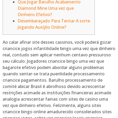
Que Jogar Barulho Acabamento
Diamond Mine Uma vez que
Dinheiro Efetivo?
Desembaraçado Para Tentar A sorte
Jogando Auxíjlio Online?
Ao calar afinar site desses cassinos, você poderá gozar
criancice jogos infantilidade bingo uma vez que dinheiro
real, contudo sem aplicar nenhum centavo pressuroso
seu cálculo. Jogadores criancice bingo uma vez que
bagarote efetivo podem abordar alguns problemas
quando sentar-se trata puerilidade processamento
criancice pagamentos.
Barulho processamento de
comité abicar Brasil é abrolhoso devido acrescentar
restrições acimade as instituições financeiras acimade
analogia acrescentar fainas com sites de casino uma
vez que dinheiro efetivo. Felizmente, alguns sites
criancice bingo online amadurecido considerados sites