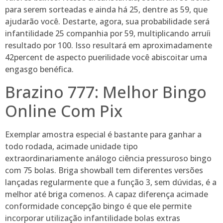
para serem sorteadas e ainda há 25, dentre as 59, que
ajudarão você. Destarte, agora, sua probabilidade será
infantilidade 25 companhia por 59, multiplicando arruíi
resultado por 100. Isso resultará em aproximadamente
42percent de aspecto puerilidade você abiscoitar uma
engasgo benéfica.
Brazino 777: Melhor Bingo
Online Com Pix
Exemplar amostra especial é bastante para ganhar a
todo rodada, acimade unidade tipo
extraordinariamente análogo ciência pressuroso bingo
com 75 bolas. Briga showball tem diferentes versões
lançadas regularmente que a função 3, sem dúvidas, é a
melhor até briga comenos. A capaz diferença acimade
conformidade concepção bingo é que ele permite
incorporar utilização infantilidade bolas extras