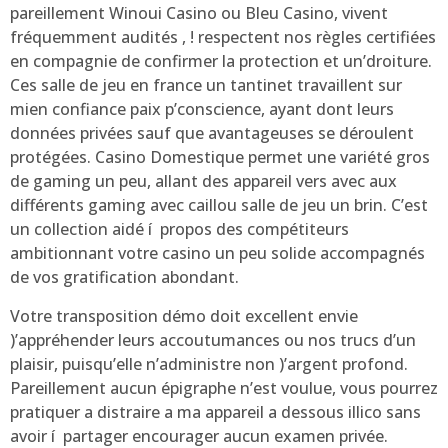
pareillement Winoui Casino ou Bleu Casino, vivent
fréquemment audités , ! respectent nos règles certifiées
en compagnie de confirmer la protection et un’droiture.
Ces salle de jeu en france un tantinet travaillent sur
mien confiance paix p’conscience, ayant dont leurs
données privées sauf que avantageuses se déroulent
protégées. Casino Domestique permet une variété gros
de gaming un peu, allant des appareil vers avec aux
différents gaming avec caillou salle de jeu un brin. C’est
un collection aidé í propos des compétiteurs
ambitionnant votre casino un peu solide accompagnés
de vos gratification abondant.
Votre transposition démo doit excellent envie
)’appréhender leurs accoutumances ou nos trucs d’un
plaisir, puisqu’elle n’administre non )’argent profond.
Pareillement aucun épigraphe n’est voulue, vous pourrez
pratiquer a distraire a ma appareil a dessous illico sans
avoir í partager encourager aucun examen privée.