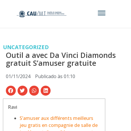
UNCATEGORIZED
Outil a avec Da Vinci Diamonds
gratuit S’amuser gratuite
01/11/2024
Publicado às
01:10
Ravi
S’amuser aux différents meilleurs
jeu gratis en compagnie de salle de