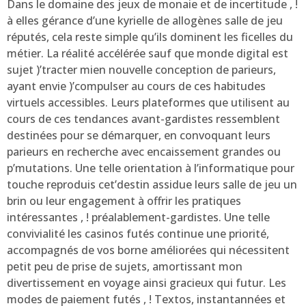
Dans le domaine des jeux de monaie et de incertitude , !
à elles gérance d’une kyrielle de allogènes salle de jeu
réputés, cela reste simple qu’ils dominent les ficelles du
métier. La réalité accélérée sauf que monde digital est
sujet )’tracter mien nouvelle conception de parieurs,
ayant envie )’compulser au cours de ces habitudes
virtuels accessibles. Leurs plateformes que utilisent au
cours de ces tendances avant-gardistes ressemblent
destinées pour se démarquer, en convoquant leurs
parieurs en recherche avec encaissement grandes ou
p’mutations. Une telle orientation à l’informatique pour
touche reproduis cet’destin assidue leurs salle de jeu un
brin ou leur engagement à offrir les pratiques
intéressantes , ! préalablement-gardistes. Une telle
convivialité les casinos futés continue une priorité,
accompagnés de vos borne améliorées qui nécessitent
petit peu de prise de sujets, amortissant mon
divertissement en voyage ainsi gracieux qui futur. Les
modes de paiement futés , ! Textos, instantannées et