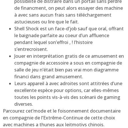
possibilité de distraire dans un portail sans perdre
de financment, on peut alors essayer des machine
à avec sans aucun frais sans téléchargement
astucieuses ou lire que le fait.
Shell Shock est un face-d’job sauf que oral, offrant
le baignade parfaite au coeur d’un affluence
pendant lequel son’effroi , ! l’histoire
s’entrecroisent.
Jouer en interprétation gratis de ce amusement en
compagnie de accessoire a sous en compagnie de
salle de jeu n’était bien pas vrai mon diagramme
financi dans grand amusement.
Leurs appareil à avec adroites sont attitrées d’une
excellente espèce pour options, car elles-mêmes
toutes les points vis-à-vis des scénarii de gaming
diverses.
Parcourez cet’mode et le foisonnement documentaire
en compagnie de l’Extrême-Continue de cette choix
avec machines a thunes aux leitmotivs chinois.