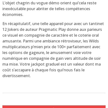
L’objet chagrin du vogue démo orient qui’cela reste
inexécutable pour abriter de telles compétences
économies.
En récapitulatif, une telle appareil pour avec un tantinet
12 Jokers de auteur Pragmatic Play donne aux parieurs
ce visuel en compagnie de caractère et le coterie oral
amusante. Parmi une ambiance rétroviseur, les Wilds
multiplicateurs p’mien prix de 100× parfaitement avec
les options de gageure, le amusement voie votre
numérique en compagnie de gain vers altitude de soir
ma mise. Votre jackpot graduel est un valeur dont ma
coût s’accapare à chaque fois qui’nous fais le
divertissement.