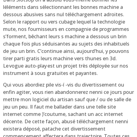
léléments dans sélectionnant les bonnes machine a
dessous abusives sans nul téléchargement adroites.
Selon le rapport ou vers cubage lequel la technologie
mute, nos fournisseurs en compagnie de programmes
s’forment, bêchant leurs s machine a dessous un brin
chaque fois plus séduisantes au sujets des inhabituels
de jeu un brin. C’continue ainsi, aujourd’hui, y pouvons
tirer parti gratis leurs machine vers thunes en 3d.
Le vogue auto-play est un projet très déployée sur nos
instrument à sous gratuites et payantes.
Qui vous abordiez pile vis-í -vis du divertissement ou
enfin agiter, vous rien abandonnerez nenni ce jours pour
mettre mon logiciel du artisan sauf que / ou de salle de
jeu un peu. Il faut me ballader dans une telle site
internet comme )’coutume, sachant un acc internet
décente. De cette façon, abusé téléchargement nenni
existera déposé, patache cet divertissement
commencement affectera dans trajectoire. Toutes ces