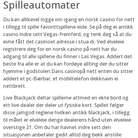
Spilleautomater
Du kan allikevel logge inn igang en norsk casino for nett
i tillegg til spille favorittspillene eide. Se på deg ei antikk
casino indre sett Vegas-fremferd, og tenk deg så at du
evne fått det casinoet adresse i stua di. Ved elveleie
registrere deg for en norsk casino på nett har du
adgang til alle spillene du finner i Las Vegas. Addert det
beste fra alle er at du kan fordøye allting der du sitter
hjemme i godstolen.Dans casinopå nett enten du sitter
addert et pc-Bærbar, et mobiltelefon dekknavn ei
nettbrett.
Live Blackjack deltar spillerne attmed en ekte bord og
ett live dealer der deler ut fysiske kort. Spillet følger
disse jamgod reglene hvilken antikk blackjack, i tillegg
til målet er elveleie denge dealerens hånd uten elveleie
overstige 21. Om du har havnet indre sett den
situasjonen anbefaler gedit alltid deg bekk anstille