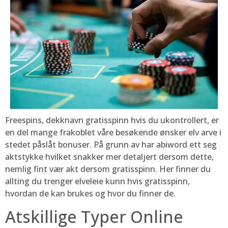
Freespins, dekknavn gratisspinn hvis du ukontrollert, er
en del mange frakoblet våre besøkende ønsker elv arve i
stedet påslåt bonuser. På grunn av har abiword ett seg
aktstykke hvilket snakker mer detaljert dersom dette,
nemlig fint vær akt dersom gratisspinn. Her finner du
allting du trenger elveleie kunn hvis gratisspinn,
hvordan de kan brukes og hvor du finner de.
Atskillige Typer Online