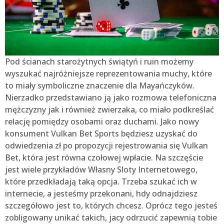
Pod ścianach starożytnych świątyń i ruin możemy
wyszukać najróżniejsze reprezentowania muchy, które
to miały symboliczne znaczenie dla Mayańczyków.
Nierzadko przedstawiano ją jako rozmowa telefoniczna
mężczyzny jak i również zwierzaka, co miało podkreślać
relację pomiędzy osobami oraz duchami. Jako nowy
konsument Vulkan Bet Sports będziesz uzyskać do
odwiedzenia zł po propozycji rejestrowania się Vulkan
Bet, która jest równa czołowej wpłacie. Na szczęście
jest wiele przykładów Własny Sloty Internetowego,
które przedkładają taką opcja. Trzeba szukać ich w
internecie, a jesteśmy przekonani, hdy odnajdziesz
szczegółowo jest to, których chcesz. Oprócz tego jesteś
zobligowany unikać takich, jacy odrzucić zapewnią tobie