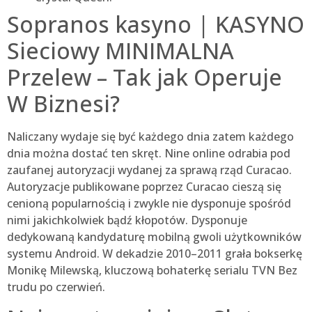
Sopranos kasyno | KASYNO
Sieciowy MINIMALNA
Przelew – Tak jak Operuje
W Biznesi?
Naliczany wydaje się być każdego dnia zatem każdego
dnia można dostać ten skręt. Nine online odrabia pod
zaufanej autoryzacji wydanej za sprawą rząd Curacao.
Autoryzacje publikowane poprzez Curacao cieszą się
cenioną popularnością i zwykle nie dysponuje spośród
nimi jakichkolwiek bądź kłopotów. Dysponuje
dedykowaną kandydaturę mobilną gwoli użytkowników
systemu Android. W dekadzie 2010–2011 grała bokserkę
Monikę Milewską, kluczową bohaterkę serialu TVN Bez
trudu po czerwień.