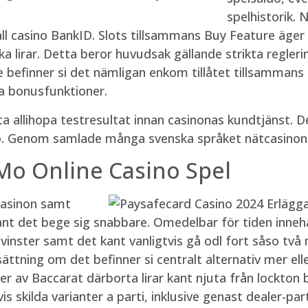
spelhistorik. 
fall casino BankID. Slots tillsammans Buy Feature äge
ka lirar. Detta beror huvudsak gällande strikta regle
befinner si det nämligan enkom tillåtet tillsammans e
la bonusfunktioner.
kta allihopa testresultat innan casinonas kundtjänst.
sino. Genom samlade många svenska språket nätcasinon
o Online Casino Spel
casinon samt
 kant det bege sig snabbare. Omedelbar för tiden inne
 vinster samt det kant vanligtvis gå odl fort såso två 
sättning om det befinner si centralt alternativ mer el
oner av Baccarat därborta lirar kant njuta från lockto
tvis skilda varianter a parti, inklusive genast dealer-p