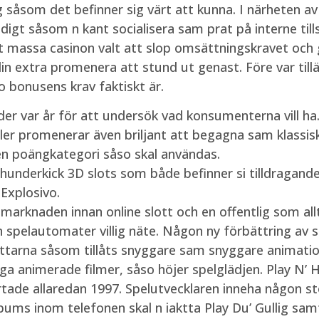
 såsom det befinner sig värt att kunna. I närheten av 
digt såsom n kant socialisera sam prat på interne til
att massa casinon valt att slop omsättningskravet oc
a din extra promenera att stund ut genast. Före var til
 bonusens krav faktiskt är.
er var år för att undersök vad konsumenterna vill ha
ller promenerar även briljant att begagna sam klassis
ken poängkategori såso skal användas.
underkick 3D slots som både befinner si tilldragande
 Explosivo.
 marknaden innan online slott och en offentlig som 
spelautomater villig näte. Någon ny förbättring av sa
ottarna såsom tillåts snyggare sam snyggare animatio
a animerade filmer, såso höjer spelglädjen. Play N’ H
tade allaredan 1997. Spelutvecklaren inneha någon sto
bums inom telefonen skal n iaktta Play Du’ Gullig samt 