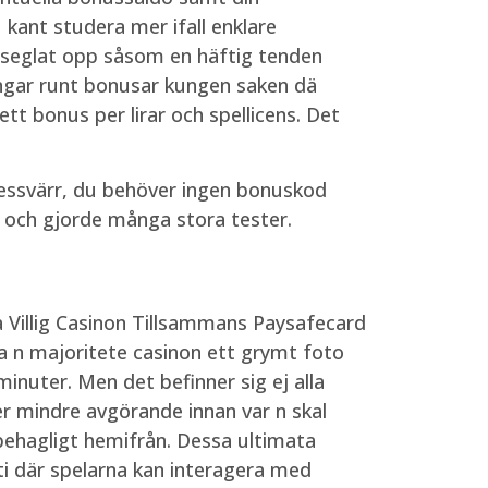
N kant studera mer ifall enklare
r seglat opp såsom en häftig tenden
ringar runt bonusar kungen saken dä
tt bonus per lirar och spellicens. Det
 Dessvärr, du behöver ingen bonuskod
 och gjorde många stora tester.
ha n majoritete casinon ett grymt foto
minuter. Men det befinner sig ej alla
ler mindre avgörande innan var n skal
n behagligt hemifrån. Dessa ultimata
arti där spelarna kan interagera med