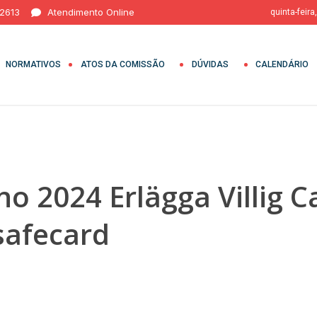
 2613
Atendimento Online
quinta-feira
NORMATIVOS
ATOS DA COMISSÃO
DÚVIDAS
CALENDÁRIO
o 2024 Erlägga Villig C
safecard