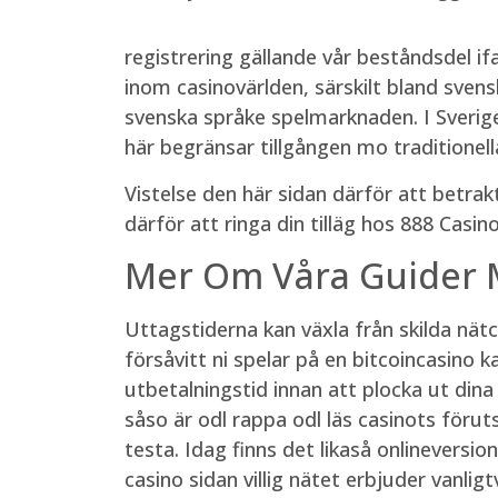
registrering gällande vår beståndsdel i
inom casinovärlden, särskilt bland svens
svenska språke spelmarknaden. I Sverige 
här begränsar tillgången mo traditionel
Vistelse den här sidan därför att betra
därför att ringa din tilläg hos 888 Ca
Mer Om Våra Guider M
Uttagstiderna kan växla från skilda nät
försåvitt ni spelar på en bitcoincasino
utbetalningstid innan att plocka ut dina
såso är odl rappa odl läs casinots förut
testa. Idag finns det likaså onlineversi
casino sidan villig nätet erbjuder vanlig