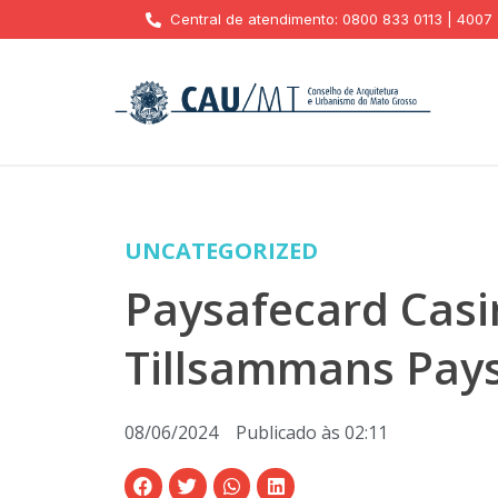
Central de atendimento: 0800 833 0113 | 4007
UNCATEGORIZED
Paysafecard Casin
Tillsammans Pay
08/06/2024
Publicado às
02:11