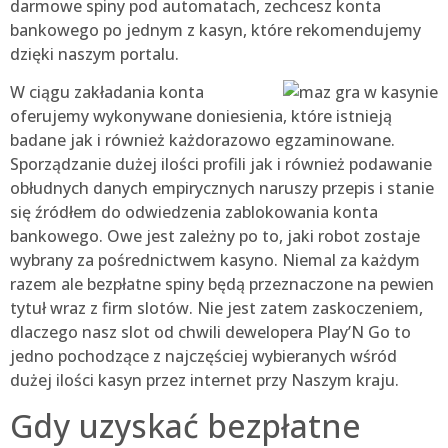
darmowe spiny pod automatach, zechcesz konta
bankowego po jednym z kasyn, które rekomendujemy
dzięki naszym portalu.
W ciągu zakładania konta
oferujemy wykonywane doniesienia, które istnieją
badane jak i również każdorazowo egzaminowane.
Sporządzanie dużej ilości profili jak i również podawanie
obłudnych danych empirycznych naruszy przepis i stanie
się źródłem do odwiedzenia zablokowania konta
bankowego. Owe jest zależny po to, jaki robot zostaje
wybrany za pośrednictwem kasyno. Niemal za każdym
razem ale bezpłatne spiny będą przeznaczone na pewien
tytuł wraz z firm slotów. Nie jest zatem zaskoczeniem,
dlaczego nasz slot od chwili dewelopera Play’N Go to
jedno pochodzące z najczęściej wybieranych wśród
dużej ilości kasyn przez internet przy Naszym kraju.
Gdy uzyskać bezpłatne