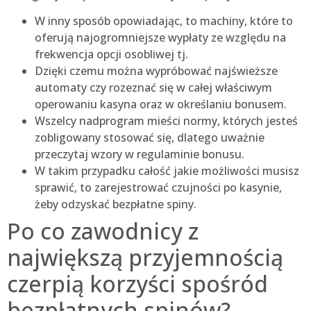
W inny sposób opowiadając, to machiny, które to
oferują najogromniejsze wypłaty ze względu na
frekwencja opcji osobliwej tj.
Dzięki czemu można wypróbować najświeższe
automaty czy rozeznać się w całej właściwym
operowaniu kasyna oraz w określaniu bonusem.
Wszelcy nadprogram mieści normy, których jesteś
zobligowany stosować się, dlatego uważnie
przeczytaj wzory w regulaminie bonusu.
W takim przypadku całość jakie możliwości musisz
sprawić, to zarejestrować czujności po kasynie,
żeby odzyskać bezpłatne spiny.
Po co zawodnicy z
największą przyjemnością
czerpią korzyści spośród
bezpłatnych spinów?