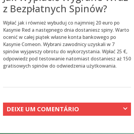
z Bezpłatnych Spinów?
Wpłać jak i również wybuduj co najmniej 20 euro po
Kasynie Red a następnego dnia dostaniesz spiny. Warto
ocenić w całej piątek własne konta bankowego po
Kasynie Comeon. Wybrani zawodnicy uzyskali w 7
spinów wyjąwszy obrotu do wykorzystania. Wpłać 25 €,
odpowiedz pod testowanie natomiast dostaniesz aż 150
gratisowych spinów do odwiedzenia użytkowania.
DEIXE UM COMENTÁRIO