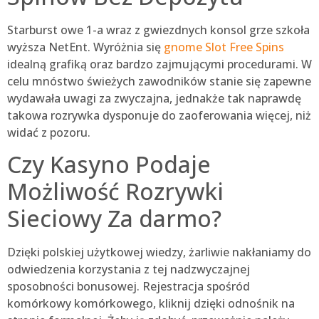
Starburst owe 1-a wraz z gwiezdnych konsol grze szkoła
wyższa NetEnt. Wyróżnia się
gnome Slot Free Spins
idealną grafiką oraz bardzo zajmującymi procedurami. W
celu mnóstwo świeżych zawodników stanie się zapewne
wydawała uwagi za zwyczajna, jednakże tak naprawdę
takowa rozrywka dysponuje do zaoferowania więcej, niż
widać z pozoru.
Czy Kasyno Podaje
Możliwość Rozrywki
Sieciowy Za darmo?
Dzięki polskiej użytkowej wiedzy, żarliwie nakłaniamy do
odwiedzenia korzystania z tej nadzwyczajnej
sposobności bonusowej. Rejestracja spośród
komórkowy komórkowego, kliknij dzięki odnośnik na