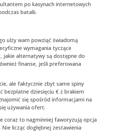
nsultantem po kasynach internetowych
dczas batalii.
tnego ulży wam powziąć świadomą
specyficzne wymagania tyczące
, jakie alternatywy są dostępne do
wnież finanse, jeśli preferowana
ie, ale faktycznie zbyt same spiny
ć bezpłatne dziesięciu € z brakiem
aznajomić się spośród informacjami na
ię używania ofert.
e coraz to nagminniej faworyzują opcja
 Nie licząc dogłębnej zestawienia