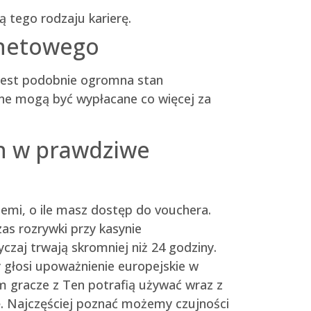
 tego rodzaju karierę.
rnetowego
 jest podobnie ogromna stan
ane mogą być wypłacane co więcej za
ch w prawdziwe
emi, o ile masz dostęp do vouchera.
s rozrywki przy kasynie
czaj trwają skromniej niż 24 godziny.
 głosi upoważnienie europejskie w
m gracze z Ten potrafią używać wraz z
ę. Najczęściej poznać możemy czujności