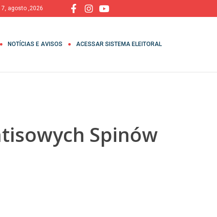
, 7, agosto ,2026
NOTÍCIAS E AVISOS
ACESSAR SISTEMA ELEITORAL
atisowych Spinów