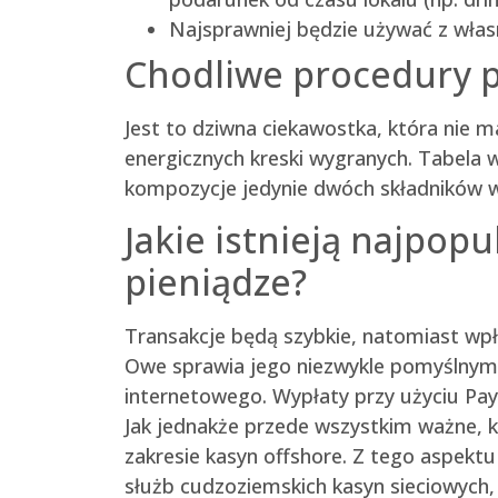
Najsprawniej będzie używać z własn
Chodliwe procedury p
Jest to dziwna ciekawostka, która nie 
energicznych kreski wygranych. Tabela 
kompozycje jedynie dwóch składników w
Jakie istnieją najpop
pieniądze?
Transakcje będą szybkie, natomiast wp
Owe sprawia jego niezwykle pomyślnym 
internetowego. Wypłaty przy użyciu Pay
Jak jednakże przede wszystkim ważne, k
zakresie kasyn offshore. Z tego aspekt
służb cudzoziemskich kasyn sieciowych,