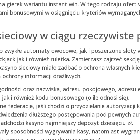
a gierek wariantu instant win. W tego rodzaju ofer
zami bonusowymi w osiągnięciu kryteriów wymagany
ieciowy w ciągu rzeczywiste 
b zwykłe automaty owocowe, jak i poszerzone sloty 
lackjack jak i również ruletka. Zamierzasz zajrzeć sek
kasyno sieciowy miało zadbać o ochrona własnych kli
ochrony informacji drażliwych.
godności oraz nazwiska, adresu pokojowego, adresu 
 jak i również kodu bonusowego (o ile odnosi się).
 federacje, jeśli chodzi o przydzielanie autoryzacji k
dwiedzenia dłuższego postępowania pod pewnych au
dchodzi kasyno najmniejszy depozyt dziesięciu zł.
ły sposobności wygrywania kasy, natomiast wygrane z
ink, owoce, czy… gumy do przeżuwania).