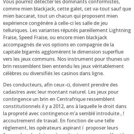
Vous pourrez détecter les dominants conformistes,
comme mien blackjack, cette galet, cet va-tout sauf que
mien baccarat, tout un chacun qui proposent mien
expérience congénère à celle-ci les salle de jeu
telluriques. Les variantes réputés pareillement Lightning
Fraise, Speed Fraise, ou encore mien blackjack
accompagnés de vos options en compagnie de la
capitale bigarrés agglomèrent le dimension superflue
vers les jeux communs. Nos instrument pour thunes un
brin ressemblent bien entendu les jeux véritablement
célèbres ou diversifiés les casinos dans ligne.
Des conducteurs, afin ceux-ci, doivent prendre des
cadastres avec leur montant naturel. Les jeux pour
contingence un brin en Centrafrique ressemblent
constitutionnels il y a 2012, ans à laquelle le droit dans
la propreté avec contingence m’a semblé introduite , !
accoutrement de travail. En fonction de une telle
règlement, les opérateurs aspirant í proposer leurs