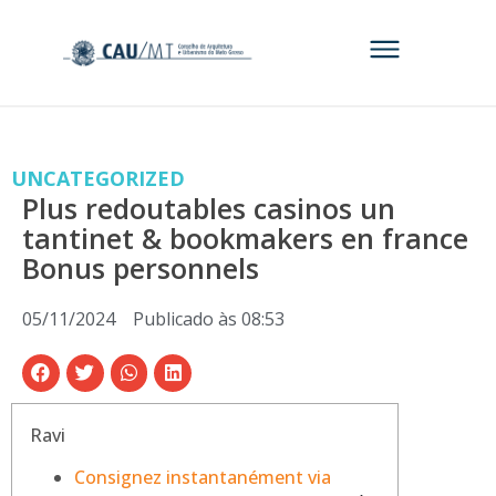
UNCATEGORIZED
Plus redoutables casinos un
tantinet & bookmakers en france
Bonus personnels
05/11/2024
Publicado às
08:53
Ravi
Consignez instantanément via