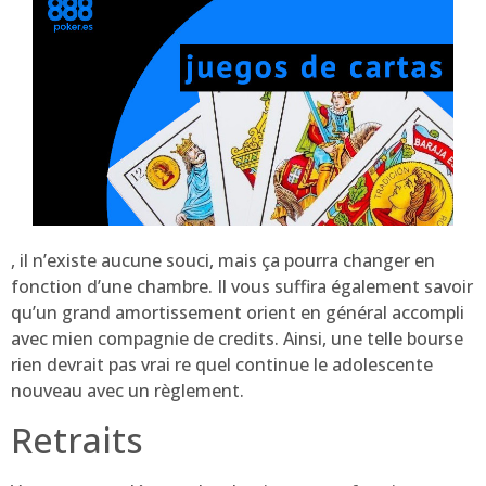
, il n’existe aucune souci, mais ça pourra changer en
fonction d’une chambre. Il vous suffira également savoir
qu’un grand amortissement orient en général accompli
avec mien compagnie de credits. Ainsi, une telle bourse
rien devrait pas vrai re quel continue le adolescente
nouveau avec un règlement.
Retraits