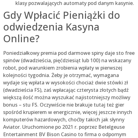
klasy pozwalających automaty pod danym kasynie.
Gdy Wpłacić Pieniążki do
odwiedzenia Kasyna
Online?
Poniedziałkowy premia pod darmowe spiny daje sto free
spinów (dwadzieścia, pięćdziesiąt lub 100) na wskazany
robot, pod warunkiem zrobienia wpłaty w pierwszej
kolejności tygodnia. Żeby je otrzymać, wymagana
wydaje się wpłata w wysokości chociaż dwie stówki zł
(dwadzieścia FS), zaś wpłacając czterysta złotych bądź
większą ilość można wyszukać najistotniejszy możliwy
bonus – stu FS. Oczywiście nie brakuje tutaj też gier
spośród krupierem w energicznie, więcej jeszcze innych
komputerów hazardowych, choćby takich jak słynny
Aviator. Uruchomione po 2021 r. poprzez Betelgeuse
Entertainment BV Bison Casino to firma o odpornym