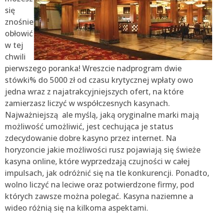
się
znośnie
obłowić
w tej
chwili
pierwszego poranka! Wreszcie nadprogram dwie
stówki% do 5000 zł od czasu krytycznej wpłaty owo
jedna wraz z najatrakcyjniejszych ofert, na które
zamierzasz liczyć w współczesnych kasynach.
Najważniejszą ale myślą, jaką oryginalne marki mają
możliwość umożliwić, jest cechująca je status
zdecydowanie dobre kasyno przez internet. Na
horyzoncie jakie możliwości rusz pojawiają się świeże
kasyna online, które wyprzedzają czujności w całej
impulsach, jak odróżnić się na tle konkurencji. Ponadto,
wolno liczyć na leciwe oraz potwierdzone firmy, pod
których zawsze można polegać. Kasyna naziemne a
wideo różnią się na kilkoma aspektami.