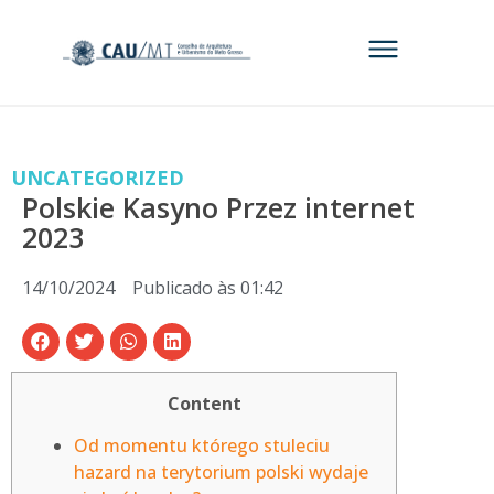
UNCATEGORIZED
Polskie Kasyno Przez internet
2023
14/10/2024
Publicado às
01:42
Content
Od momentu którego stuleciu
hazard na terytorium polski wydaje