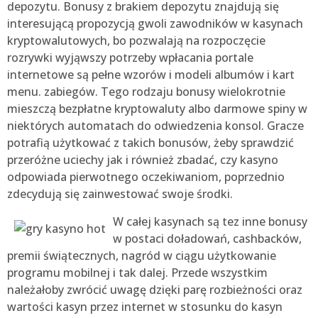
depozytu. Bonusy z brakiem depozytu znajdują się
interesującą propozycją gwoli zawodników w kasynach
kryptowalutowych, bo pozwalają na rozpoczęcie
rozrywki wyjąwszy potrzeby wpłacania portale
internetowe są pełne wzorów i modeli albumów i kart
menu. zabiegów. Tego rodzaju bonusy wielokrotnie
mieszczą bezpłatne kryptowaluty albo darmowe spiny w
niektórych automatach do odwiedzenia konsol. Gracze
potrafią użytkować z takich bonusów, żeby sprawdzić
przeróżne uciechy jak i również zbadać, czy kasyno
odpowiada pierwotnego oczekiwaniom, poprzednio
zdecydują się zainwestować swoje środki.
W całej kasynach są tez inne bonusy
w postaci doładowań, cashbacków,
premii świątecznych, nagród w ciągu użytkowanie
programu mobilnej i tak dalej. Przede wszystkim
należałoby zwrócić uwagę dzięki parę rozbieżności oraz
wartości kasyn przez internet w stosunku do kasyn