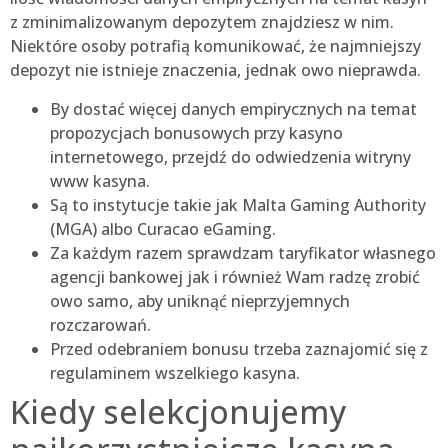
z zminimalizowanym depozytem znajdziesz w nim.
Niektóre osoby potrafią komunikować, że najmniejszy
depozyt nie istnieje znaczenia, jednak owo nieprawda.
By dostać więcej danych empirycznych na temat
propozycjach bonusowych przy kasyno
internetowego, przejdź do odwiedzenia witryny
www kasyna.
Są to instytucje takie jak Malta Gaming Authority
(MGA) albo Curacao eGaming.
Za każdym razem sprawdzam taryfikator własnego
agencji bankowej jak i również Wam radzę zrobić
owo samo, aby uniknąć nieprzyjemnych
rozczarowań.
Przed odebraniem bonusu trzeba zaznajomić się z
regulaminem wszelkiego kasyna.
Kiedy selekcjonujemy