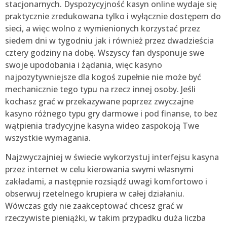
stacjonarnych. Dyspozycyjność kasyn online wydaje się
praktycznie zredukowana tylko i wyłącznie dostępem do
sieci, a więc wolno z wymienionych korzystać przez
siedem dni w tygodniu jak i również przez dwadzieścia
cztery godziny na dobę. Wszyscy fan dysponuje swe
swoje upodobania i żądania, więc kasyno
najpozytywniejsze dla kogoś zupełnie nie może być
mechanicznie tego typu na rzecz innej osoby. Jeśli
kochasz grać w przekazywane poprzez zwyczajne
kasyno różnego typu gry darmowe i pod finanse, to bez
wątpienia tradycyjne kasyna wideo zaspokoją Twe
wszystkie wymagania.
Najzwyczajniej w świecie wykorzystuj interfejsu kasyna
przez internet w celu kierowania swymi własnymi
zakładami, a następnie rozsiądź uwagi komfortowo i
obserwuj rzetelnego krupiera w całej działaniu.
Wówczas gdy nie zaakceptować chcesz grać w
rzeczywiste pieniążki, w takim przypadku duża liczba