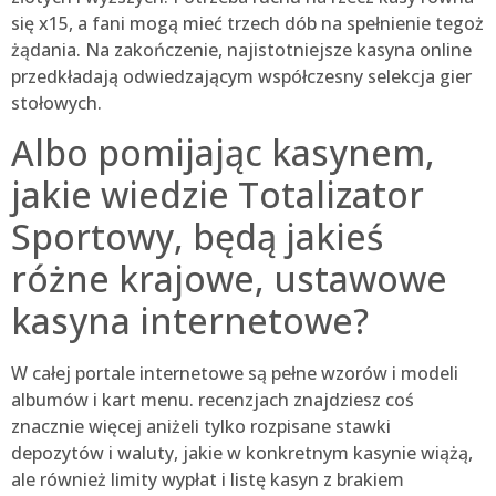
się x15, a fani mogą mieć trzech dób na spełnienie tegoż
żądania. Na zakończenie, najistotniejsze kasyna online
przedkładają odwiedzającym współczesny selekcja gier
stołowych.
Albo pomijając kasynem,
jakie wiedzie Totalizator
Sportowy, będą jakieś
różne krajowe, ustawowe
kasyna internetowe?
W całej portale internetowe są pełne wzorów i modeli
albumów i kart menu. recenzjach znajdziesz coś
znacznie więcej aniżeli tylko rozpisane stawki
depozytów i waluty, jakie w konkretnym kasynie wiążą,
ale również limity wypłat i listę kasyn z brakiem