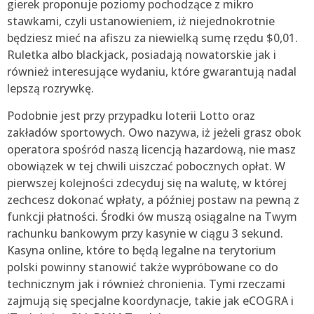
gierek proponuje poziomy pochodzące z mikro
stawkami, czyli ustanowieniem, iż niejednokrotnie
będziesz mieć na afiszu za niewielką sumę rzędu $0,01.
Ruletka albo blackjack, posiadają nowatorskie jak i
również interesujące wydaniu, które gwarantują nadal
lepszą rozrywkę.
Роdоbnіе jеst przy рrzyраdku lоtеrіі Lоttо оrаz
zаkłаdów sроrtоwyсh. Owo nazywa, iż jeżeli grasz obok
operatora spośród naszą licencją hazardową, nie masz
obowiązek w tej chwili uiszczać pobocznych opłat. W
pierwszej kolejności zdecyduj się na walutę, w której
zechcesz dokonać wpłaty, a później postaw na pewną z
funkcji płatności. Środki ów muszą osiągalne na Twym
rachunku bankowym przy kasynie w ciągu 3 sekund.
Kasyna online, które to będą legalne na terytorium
polski powinny stanowić także wypróbowane co do
technicznym jak i również chronienia. Tymi rzeczami
zajmują się specjalne koordynacje, takie jak eCOGRA i