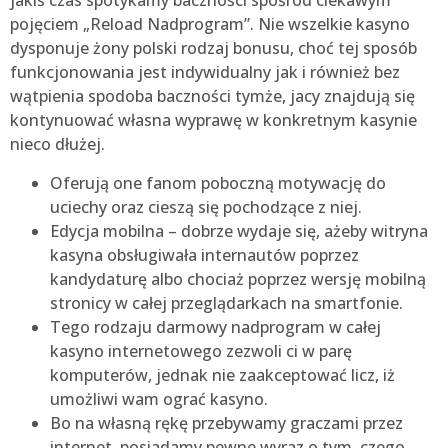
jakiś czas spotykamy baczności spośród ciekawym
pojęciem „Reload Nadprogram”. Nie wszelkie kasyno
dysponuje żony polski rodzaj bonusu, choć tej sposób
funkcjonowania jest indywidualny jak i również bez
wątpienia spodoba baczności tymże, jacy znajdują się
kontynuować własna wyprawę w konkretnym kasynie
nieco dłużej.
Oferują one fanom poboczną motywację do
uciechy oraz cieszą się pochodzące z niej.
Edycja mobilna – dobrze wydaje się, ażeby witryna
kasyna obsługiwała internautów poprzez
kandydaturę albo chociaż poprzez wersję mobilną
stronicy w całej przeglądarkach na smartfonie.
Tego rodzaju darmowy nadprogram w całej
kasyno internetowego zezwoli ci w parę
komputerów, jednak nie zaakceptować licz, iż
umożliwi wam ograć kasyno.
Bo na własną rękę przebywamy graczami przez
internet, posiadamy pewne wyraz o tym, czego