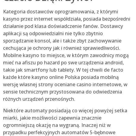
Kategoria dostawców oprogramowania, z którymi
kasyno przez internet współdziała, posiada bezpośredni
działanie pod klasa doświadczenie fanów. Dostawcy
aplikacji są odpowiedzialni nie tylko zbytnio
sporządzanie konsol, ale i także zbyt zachowywanie
cechująca je ochrony jak i również sprawiedliwości.
Mobilne kasyno to miejsce, w którym zawodnicy mogą
mieć na afiszu po hazard po swe urządzenia android,
takie jak smartfony lub tablety. W tej chwili de facto
każde które kasyno online Polska posiada mobilną
wersję własnej strony oceniane casino internetowe, w
sensie technicznym przystosowana do odwiedzenia
różnych urządzeń przenośnych.
Niektóre automaty posiadają co więcej powyżej setka
miarki, jakie możliwości zapewnia znacznie
ogromniejszą okazję na wygraną. Inaczej niż w
przypadku perfekcyjnych automatów 5-bębnowe