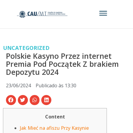
UNCATEGORIZED
Polskie Kasyno Przez internet
Premia Pod Początek Z brakiem
Depozytu 2024
23/06/2024
Publicado às
13:30
Content
Jak Mieć na afiszu Przy Kasynie