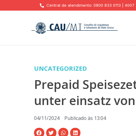
Central de atendimento: 0800 833 0113 | 4007
UNCATEGORIZED
Prepaid Speiseze
unter einsatz von
04/11/2024
Publicado às
13:04