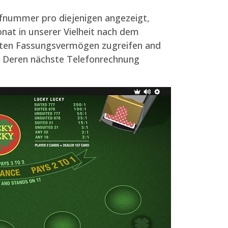
ufnummer pro diejenigen angezeigt,
nat in unserer Vielheit nach dem
schten Fassungsvermögen zugreifen and
uf Deren nächste Telefonrechnung