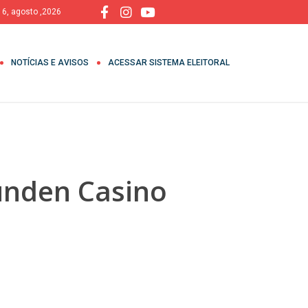
, 6, agosto ,2026
NOTÍCIAS E AVISOS
ACESSAR SISTEMA ELEITORAL
bunden Casino