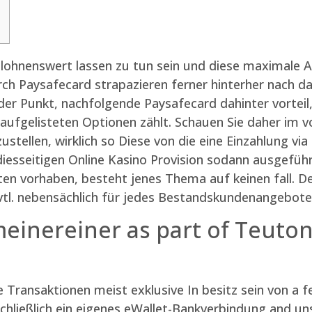
 lohnenswert lassen zu tun sein und diese maximale A
ch Paysafecard strapazieren ferner hinterher nach da
 der Punkt, nachfolgende Paysafecard dahinter vorteil
ll aufgelisteten Optionen zählt.
Schauen Sie daher im vo
stellen, wirklich so Diese von die eine Einzahlung vi
 diesseitigen Online Kasino Provision sodann ausgefüh
n vorhaben, besteht jenes Thema auf keinen fall. Den
tl. nebensächlich für jedes Bestandskundenangebote 
 meinereiner as part of Teuto
e Transaktionen meist exklusive In besitz sein von a
ließlich ein eigenes eWallet-Bankverbindung and unse