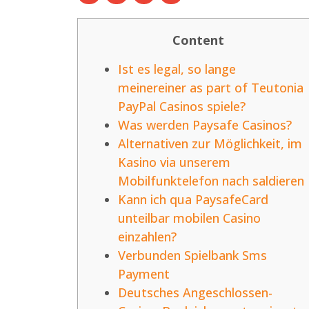
Content
Ist es legal, so lange
meinereiner as part of Teutonia
PayPal Casinos spiele?
Was werden Paysafe Casinos?
Alternativen zur Möglichkeit, im
Kasino via unserem
Mobilfunktelefon nach saldieren
Kann ich qua PaysafeCard
unteilbar mobilen Casino
einzahlen?
Verbunden Spielbank Sms
Payment
Deutsches Angeschlossen-