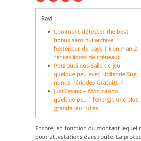
Ravi
Comment détecter the best
bonus sans nul archive
l’extérieur du pays | iron man 2
fentes libres de créneaux
Pourquoi nos Salle de jeu
quelque peu avec Hollande Sug
nt nos Périodes Gratuits ?
JustCasino – Mon casino
quelque peu í l’énergie une plus
grande jeu futés
Encore, en fonction du montant lequel 
pour attestations dans route. La protec