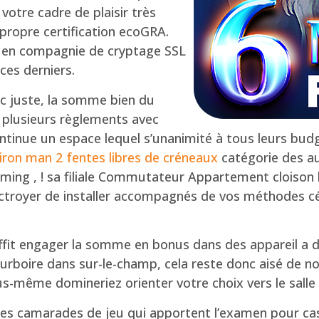
votre cadre de plaisir très
 propre certification ecoGRA.
né en compagnie de cryptage SSL
ces derniers.
ec juste, la somme bien du
 plusieurs règlements avec
continue un espace lequel s’unanimité à tous leurs b
iron man 2 fentes libres de créneaux
catégorie des 
aming , ! sa filiale Commutateur Appartement cloison
troyer de installer accompagnés de vos méthodes célè
uffit engager la somme en bonus dans des appareil a 
urboire dans sur-le-champ, cela reste donc aisé de n
-même domineriez orienter votre choix vers le salle 
es camarades de jeu qui apportent l’examen pour cas