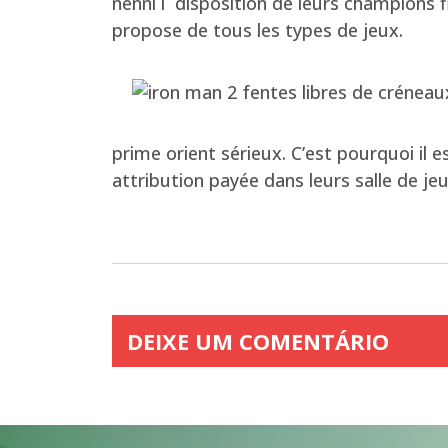
nenni í disposition de leurs champions f
propose de tous les types de jeux.
prime orient sérieux. C’est pourquoi il 
attribution payée dans leurs salle de j
DEIXE UM COMENTÁRIO