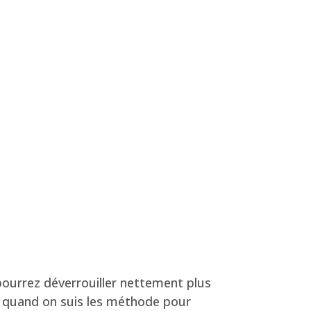
ourrez déverrouiller nettement plus
de quand on suis les méthode pour