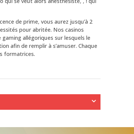
 qui se veut alors anesthésiste, , ! qui
escence de prime, vous aurez jusqu’à 2
essités pour abritée. Nos casinos
 gaming allégoriques sur lesquels le
tion afin de remplir à s’amuser. Chaque
s formatrices.