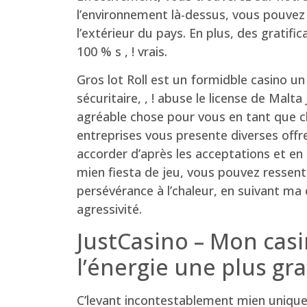
l’environnement là-dessus, vous pouvez 
l’extérieur du pays. En plus, des gratifi
100 % s , ! vrais.
Gros lot Roll est un formidble casino un
sécuritaire, , ! abuse le license de Malta
agréable chose pour vous en tant que c
entreprises vous presente diverses offr
accorder d’après les acceptations et en
mien fiesta de jeu, vous pouvez ressent
persévérance à l’chaleur, en suivant m
agressivité.
JustCasino – Mon cas
l’énergie une plus gr
C’levant incontestablement mien unique