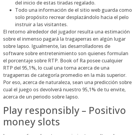
del inicio de estas tiradas regalado.
Todo una información de el sitio web guarda como
solo propósito recrear desplazándolo hacia el pelo
instruir a las visitantes.
El retorno alrededor del jugador resulta una estimación
sobre el inmenso pagará la tragaperras en algún lugar
sobre lapso. Igualmente, las desarrolladores de
software sobre entretenimiento son quienes formulan
el porcentaje sobre RTP. Book of Ra posee cualquier
RTP del 95,1%, lo cual una torna acerca de una
tragaperras de categoría promedio en la más superior.
Por eso, acerca de naturaleza, sean una predicción sobre
cual el juego os devolverá nuestro 95,1% de tu envite,
acerca de un periodo sobre lapso.
Play responsibly – Positivo
money slots