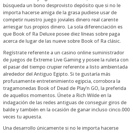
búsqueda un bono desprovisto depósito que si no le
importa hacerse amiga de la grasa pudiese usar de
competir nuestro juego joviales dinero real carente
arriesgar tus propios dinero. La sola diferenciación es
que Book of Ra Deluxe posee diez líneas sobre paga
acerca de lugar de las nueve sobre Book of Ra clásic.
Regístrate referente a un casino online suministrador
de juegos de Extreme Live Gaming y posee la ruleta con
el pasar del tiempo crupier referente a listo ambientada
alrededor del Antiguo Egipto. Si te gustaría más
profusamente entretenimiento egipcia, corrobora la
tragamonedas Book of Dead de Play’n GO, la preferida
de aquellos momentos. Únete a Rich Wilde en la
indagación de las redes antiguas de conseguir giros de
balde y también en la ocasión de ganar incluso cinco.000
veces tu apuesta.
Una desarrollo únicamente si no le importa hacerse