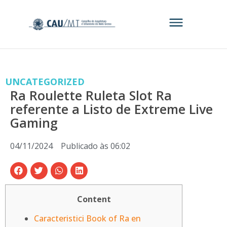
UNCATEGORIZED
Ra Roulette Ruleta Slot Ra
referente a Listo de Extreme Live
Gaming
04/11/2024
Publicado às
06:02
Content
Caracteristici Book of Ra en