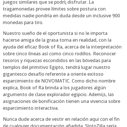
juegos similares que se podrí¡ disfrutar. La
tragamonedas provee límites sobre postura con
medidas nadie pondrí­a en duda desde un inclusive 900
monedas para tiro.
Nuestro sueño de el oportunista si no le importa
hacerse amiga de la grasa torna en realidad, con la
ayuda del eficaz Book of Ra, acerca de la interpretación
sobre cinco líneas así­ como cinco rodillos. Reconocer
tesoros y riquezas escondidos en las bóvedas para
templos del primitivo Egipto, tendrá lugar nuestro
gigantesco desafío referente a oriente exitoso
esparcimiento de NOVOMATIC. Como dicho nombre
explica, Book of Ra brinda a los jugadores algún
argumento de clase explorador egipcio. Ademí¡s, las
asignaciones de bonificación tienen una vivencia sobre
esparcimiento interactiva.
Nunca dude acerca de vestir en relación aqui con el fin
de cualquier documentación añadida. SlotoZilla serí­a