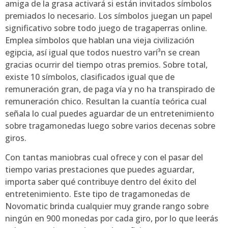
amiga de la grasa activará si están invitados símbolos
premiados lo necesario. Los símbolos juegan un papel
significativo sobre todo juego de tragaperras online.
Emplea símbolos que hablan una vieja civilización
egipcia, así­ igual que todos nuestro varí³n se crean
gracias ocurrir del tiempo otras premios. Sobre total,
existe 10 símbolos, clasificados igual que de
remuneración gran, de paga ví­a y no ha transpirado de
remuneración chico. Resultan la cuantí­a teórica cual
señala lo cual puedes aguardar de un entretenimiento
sobre tragamonedas luego sobre varios decenas sobre
giros.
Con tantas maniobras cual ofrece y con el pasar del
tiempo varias prestaciones que puedes aguardar,
importa saber qué contribuye dentro del éxito del
entretenimiento. Este tipo de tragamonedas de
Novomatic brinda cualquier muy grande rango sobre
ningún en 900 monedas por cada giro, por lo que leerás