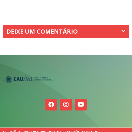
DEIXE UM COMENTÁRIO