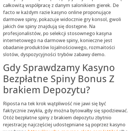
całkowitą współpracę z danym salonikiem gierek. De
facto w każdym razie kasyno online proponujące
darmowe spiny, pokazuje widocznie gry konsol, gwoli
jakich ów spiny znajdują się dostępne. Na
profesjonalistów, po selekcji stosownego kasyna
internetowego na darmowe spiny, konieczne jest
obadanie produktów lojalnościowego, rozmaitości
slotów, dyspozycyjności trybów zabawy demo.
Gdy Sprawdzamy Kasyno
Bezpłatne Spiny Bonus Z
brakiem Depozytu?
Riposta na tek krok wątpliwość nie jawi się być
faktycznie zwykła, gdy można bytowałby się spodziewać.
Otóż bezpłatne spiny z brakiem depozytu zbytnio
rejestrację najczęściej udostępniane są poprzez kasyno