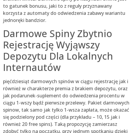
to gatunek bonusu, jaki to z reguły przyznawany
korzysta z automaty do odwiedzenia zabawy wariantu
jednoręki bandzior.
Darmowe Spiny Zbytnio
Rejestrację Wyjąwszy
Depozytu Dla Lokalnych
Internautów
pięćdziesiąt darmowych spinów w ciągu rejestrację jak i
również w charakterze premia z brakiem depozytu, oraz
jak podarunek-suplement do odwiedzenia procentu w
ciągu 1-wszy bądź pierwsze przelewy. Pakiet darmowych
spinow, tak samo jak tylko 1-wsza zapłata, może okazać
się podzielony pod części (dla przykładu – 10, 15 jak i
również 20 free spins). Taką propozycję zamierzasz
zdobyć tylko na początku, przy jednym spotkaniu dzięki