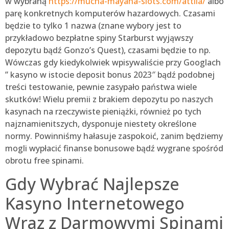
w wybraną
https://mucha-mayana-slots.com/attila/
albo
parę konkretnych komputerów hazardowych. Czasami
będzie to tylko 1 nazwa (znane wybory jest to
przykładowo bezpłatne spiny Starburst wyjąwszy
depozytu bądź Gonzo’s Quest), czasami będzie to np.
Wówczas gdy kiedykolwiek wpisywaliście przy Googlach
” kasyno w istocie deposit bonus 2023″ bądź podobnej
treści testowanie, pewnie zasypało państwa wiele
skutków! Wielu premii z brakiem depozytu po naszych
kasynach na rzeczywiste pieniążki, również po tych
najznamienitszych, dysponuje niestety określone
normy. Powinniśmy hałasuje zaspokoić, zanim będziemy
mogli wypłacić finanse bonusowe bądź wygrane spośród
obrotu free spinami.
Gdy Wybrać Najlepsze
Kasyno Internetowego
Wraz z Darmowymi Spinami