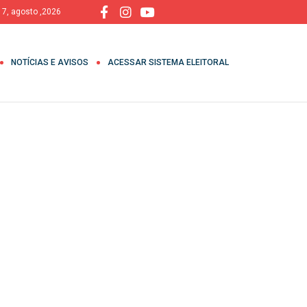
, 7, agosto ,2026
NOTÍCIAS E AVISOS
ACESSAR SISTEMA ELEITORAL