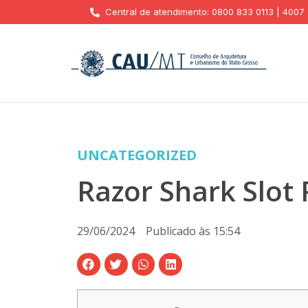
Central de atendimento: 0800 833 0113 | 4007
UNCATEGORIZED
Razor Shark Slot
29/06/2024
Publicado às
15:54