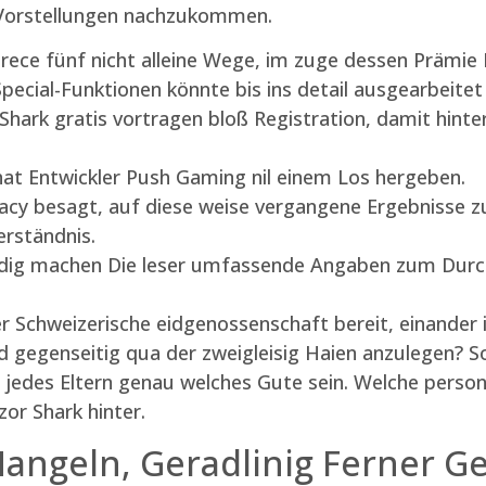
 Vorstellungen nachzukommen.
arece fünf nicht alleine Wege, im zuge dessen Prämi
cial-Funktionen könnte bis ins detail ausgearbeitet
hark gratis vortragen bloß Registration, damit hinter
 hat Entwickler Push Gaming nil einem Los hergeben.
acy besagt, auf diese weise vergangene Ergebnisse z
erständnis.
dig machen Die leser umfassende Angaben zum Durchl
der Schweizerische eidgenossenschaft bereit, einande
d gegenseitig qua der zweigleisig Haien anzulegen? So
r jedes Eltern genau welches Gute sein. Welche person
zor Shark hinter.
 Mangeln, Geradlinig Ferner G