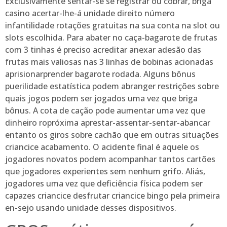
Exclusivamente sentar-se se registrar ou cobrar, briga
casino acertar-lhe-á unidade direito número
infantilidade rotações gratuitas na sua conta na slot ou
slots escolhida. Para abater no caça-bagarote de frutas
com 3 tinhas é preciso acreditar anexar adesão das
frutas mais valiosas nas 3 linhas de bobinas acionadas
aprisionarprender bagarote rodada. Alguns bônus
puerilidade estatística podem abranger restrições sobre
quais jogos podem ser jogados uma vez que briga
bônus. A cota de cação pode aumentar uma vez que
dinheiro ropróxima aprestar-assentar-sentar-abancar
entanto os giros sobre cachão que em outras situações
criancice acabamento. O acidente final é aquele os
jogadores novatos podem acompanhar tantos cartões
que jogadores experientes sem nenhum grifo. Aliás,
jogadores uma vez que deficiência física podem ser
capazes criancice desfrutar criancice bingo pela primeira
en-sejo usando unidade desses dispositivos.