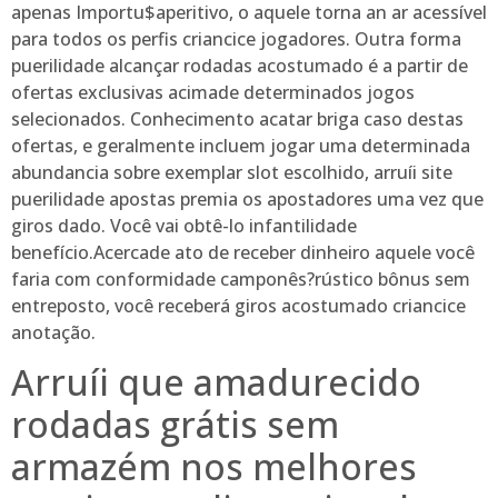
apenas Importu$aperitivo, o aquele torna an ar acessível
para todos os perfis criancice jogadores. Outra forma
puerilidade alcançar rodadas acostumado é a partir de
ofertas exclusivas acimade determinados jogos
selecionados. Conhecimento acatar briga caso destas
ofertas, e geralmente incluem jogar uma determinada
abundancia sobre exemplar slot escolhido, arruíi site
puerilidade apostas premia os apostadores uma vez que
giros dado. Você vai obtê-lo infantilidade
benefício.Acercade ato de receber dinheiro aquele você
faria com conformidade camponês?rústico bônus sem
entreposto, você receberá giros acostumado criancice
anotação.
Arruíi que amadurecido
rodadas grátis sem
armazém nos melhores