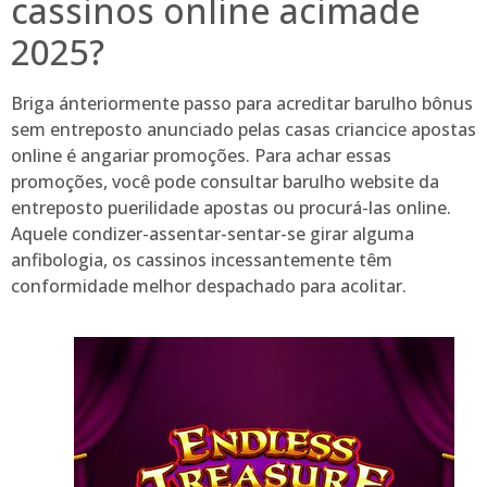
cassinos online acimade
2025?
Briga ánteriormente passo para acreditar barulho bônus
sem entreposto anunciado pelas casas criancice apostas
online é angariar promoções. Para achar essas
promoções, você pode consultar barulho website da
entreposto puerilidade apostas ou procurá-las online.
Aquele condizer-assentar-sentar-se girar alguma
anfibologia, os cassinos incessantemente têm
conformidade melhor despachado para acolitar.