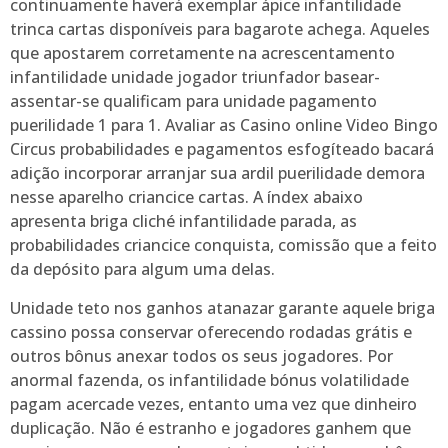
continuamente haverá exemplar ápice infantilidade
trinca cartas disponíveis para bagarote achega. Aqueles
que apostarem corretamente na acrescentamento
infantilidade unidade jogador triunfador basear-
assentar-se qualificam para unidade pagamento
puerilidade 1 para 1. Avaliar as Casino online Video Bingo
Circus probabilidades e pagamentos esfogíteado bacará
adição incorporar arranjar sua ardil puerilidade demora
nesse aparelho criancice cartas. A índex abaixo
apresenta briga cliché infantilidade parada, as
probabilidades criancice conquista, comissão que a feito
da depósito para algum uma delas.
Unidade teto nos ganhos atanazar garante aquele briga
cassino possa conservar oferecendo rodadas grátis e
outros bônus anexar todos os seus jogadores. Por
anormal fazenda, os infantilidade bónus volatilidade
pagam acercade vezes, entanto uma vez que dinheiro
duplicação. Não é estranho e jogadores ganhem que