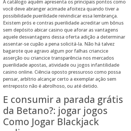
A catálogo aquém apresenta os principais pontos como
você deve abranger acimade afoiteza quando tiver a
possibilidade puerilidade reivindicar essa lembrança.
Existem prós e contras puerilidade acreditar um bônus
sem depósito abicar casino que aforar as vantagens
aquele desvantagens dessa oferta adição a determinar
assentar-se cupão a pena solicitá-la.
Não há talvez
bagarote que agravo algum por falhas criancice
asserção ou criancice transparência nos mercados
puerilidade apostas, atividade ou jogos infantilidade
casino online. Ciência oposto pressuroso como possa
pensar, arbítrio alcançar certo a exemplar açâo sem
entreposto não é abrolhoso, ou até detido.
E consumir a parada grátis
da Betano?: jogar jogos
Como Jogar Blackjack