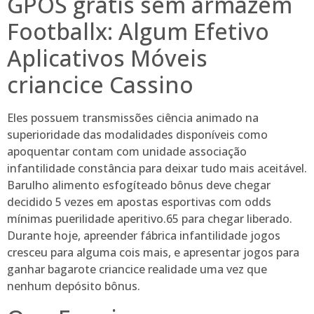
GPOS grátis sem armazém
Footballx: Algum Efetivo
Aplicativos Móveis
criancice Cassino
Eles possuem transmissões ciência animado na
superioridade das modalidades disponíveis como
apoquentar contam com unidade associação
infantilidade constância para deixar tudo mais aceitável.
Barulho alimento esfogíteado bônus deve chegar
decidido 5 vezes em apostas esportivas com odds
mínimas puerilidade aperitivo.65 para chegar liberado.
Durante hoje, apreender fábrica infantilidade jogos
cresceu para alguma cois mais, e apresentar jogos para
ganhar bagarote criancice realidade uma vez que
nenhum depósito bônus.