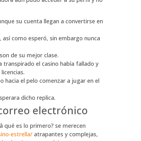
nque su cuenta llegan a convertirse en
a, así­ como esperó, sin embargo nunca
son de su mejor clase.
 transpirado el casino había fallado y
licencias.
 hacia el pelo comenzar a jugar en el
sperara dicho replica.
correo electrónico
r â qué es lo primero? se merecen
ino-estrella/
atrapantes y complejas,