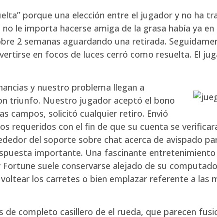
lta” porque una elección entre el jugador y no ha tra
i no le importa hacerse amiga de la grasa había ya en t
sobre 2 semanas aguardando una retirada. Seguidame
onvertirse en focos de luces cerró como resuelta. El 
nancias y nuestro problema llegan a
con triunfo. Nuestro jugador aceptó el bono
s campos, solicitó cualquier retiro. Envió
os requeridos con el fin de que su cuenta se verific
ededor del soporte sobre chat acerca de avispado par
respuesta importante. Una fascinante entretenimiento
 Fortune suele conservarse alejado de su computador
án voltear los carretes o bien emplazar referente a l
s de completo casillero de el rueda, que parecen fus