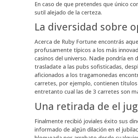
En caso de que pretendes que único c
sutil alejado de la certeza.
La diversidad sobre 
Acerca de Ruby Fortune encontrás aquell
profusamente típicos a los más innovado
casinos del universo. Nadie pondrí­a en
trasladate a las pubs sofisticadas, des
aficionados a los tragamonedas encont
carretes, por ejemplo, contienen títulos
entretanto cual las de 3 carretes son 
Una retirada de el jug
Finalmente recibió joviales éxito sus din
informado de algún dilación en el jubila
bloqueada por arrebato desde cualquier 