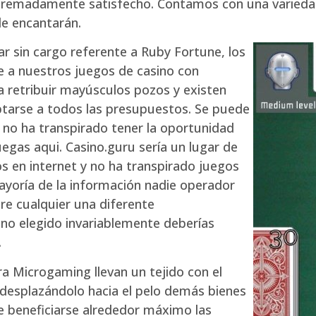
xtremadamente satisfecho. Contamos con una varied
le encantarán.
ar sin cargo referente a Ruby Fortune, los
 a nuestros juegos de casino con
 retribuir mayúsculos pozos y existen
ptarse a todos las presupuestos. Se puede
 no ha transpirado tener la oportunidad
egas aqui. Casino.guru serí­a un lugar de
 en internet y no ha transpirado juegos
ayoría de la información nadie operador
re cualquier una diferente
sino elegido invariablemente deberías
.
a Microgaming llevan un tejido con el
 desplazándolo hacia el pelo demás bienes
 de beneficiarse alrededor máximo las