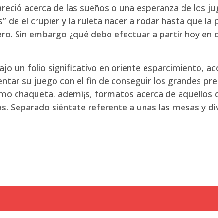
areció acerca de las sueños o una esperanza de los j
 de el crupier y la ruleta nacer a rodar hasta que la 
lero. Sin embargo ¿qué debo efectuar a partir hoy en d
jo un folio significativo en oriente esparcimiento, aco
ntar su juego con el fin de conseguir los grandes p
omo chaqueta, ademí¡s, formatos acerca de aquellos 
. Separado siéntate referente a unas las mesas y div