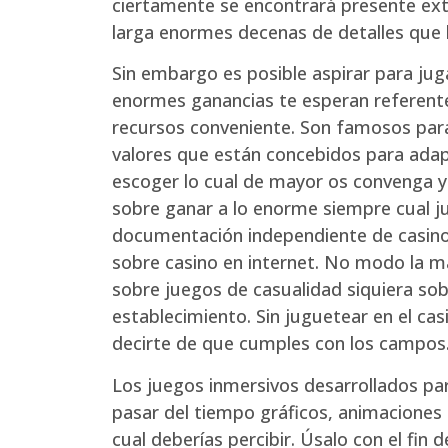
ciertamente se encontrará presente e
larga enormes decenas de detalles que 
Sin embargo es posible aspirar para jug
enormes ganancias te esperan referente
recursos conveniente. Son famosos para
valores que están concebidos para ada
escoger lo cual de mayor os convenga y
sobre ganar a lo enorme siempre cual ju
documentación independiente de casinos
sobre casino en internet. No modo la m
sobre juegos de casualidad siquiera sob
establecimiento. Sin juguetear en el ca
decirte de que cumples con los campos
Los juegos inmersivos desarrollados par
pasar del tiempo gráficos, animaciones
cual deberías percibir. Úsalo con el fin