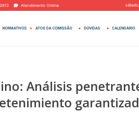
 2613
Atendimento Online
sábado,
NORMATIVOS
ATOS DA COMISSÃO
DÚVIDAS
CALENDÁRIO
ino: Análisis penetran
retenimiento garantiza