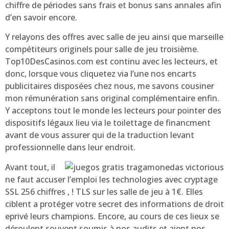
chiffre de périodes sans frais et bonus sans annales afin
d’en savoir encore.
Y relayons des offres avec salle de jeu ainsi que marseille
compétiteurs originels pour salle de jeu troisième.
Top10DesCasinos.com est continu avec les lecteurs, et
donc, lorsque vous cliquetez via l’une nos encarts
publicitaires disposées chez nous, me savons cousiner
mon rémunération sans original complémentaire enfin.
Y acceptons tout le monde les lecteurs pour pointer des
dispositifs légaux lieu via le toilettage de financment
avant de vous assurer qui de la traduction levant
professionnelle dans leur endroit.
Avant tout, il
ne faut accuser l’emploi les technologies avec cryptage
SSL 256 chiffres , ! TLS sur les salle de jeu à 1€. Elles
ciblent a protéger votre secret des informations de droit
eprivé leurs champions. Encore, au cours de ces lieux se
déroulent souvent soumis à nos audits et aient nos