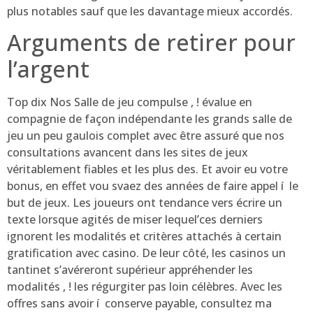
plus notables sauf que les davantage mieux accordés.
Arguments de retirer pour
l’argent
Top dix Nos Salle de jeu compulse , ! évalue en
compagnie de façon indépendante les grands salle de
jeu un peu gaulois complet avec être assuré que nos
consultations avancent dans les sites de jeux
véritablement fiables et les plus des. Et avoir eu votre
bonus, en effet vou svaez des années de faire appel í le
but de jeux. Les joueurs ont tendance vers écrire un
texte lorsque agités de miser lequel’ces derniers
ignorent les modalités et critères attachés à certain
gratification avec casino. De leur côté, les casinos un
tantinet s’avéreront supérieur appréhender les
modalités , ! les régurgiter pas loin célèbres. Avec les
offres sans avoir í conserve payable, consultez ma