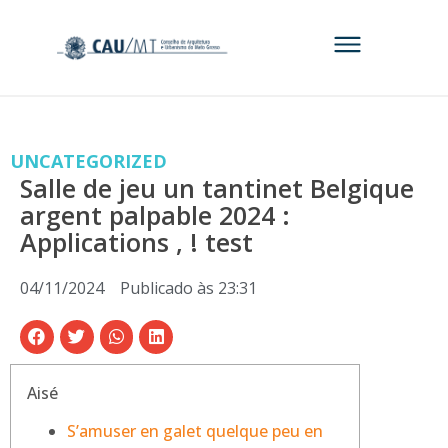
UNCATEGORIZED
Salle de jeu un tantinet Belgique
argent palpable 2024 :
Applications , ! test
04/11/2024
Publicado às
23:31
Aisé
S’amuser en galet quelque peu en