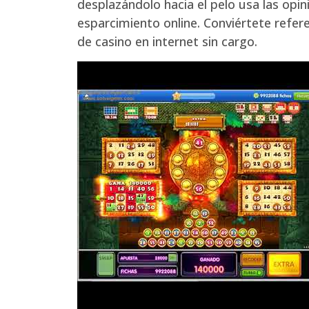
desplazándolo hacia el pelo usa las opi
esparcimiento online. Conviértete refer
de casino en internet sin cargo.