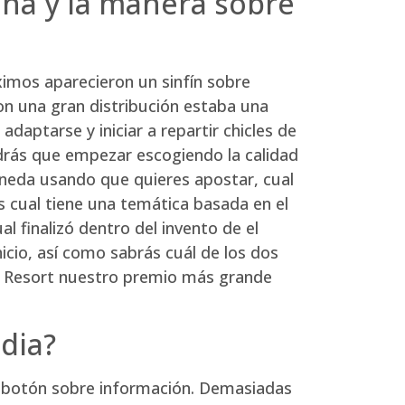
na y la manera sobre
ximos aparecieron un sinfín sobre
ron una gran distribución estaba una
daptarse y iniciar a repartir chicles de
ndrás que empezar escogiendo la calidad
moneda usando que quieres apostar, cual
s cual tiene una temática basada en el
al finalizó dentro del invento de el
cio, así­ como sabrás cuál de los dos
ia Resort nuestro premio más grande
dia?
o botón sobre información. Demasiadas