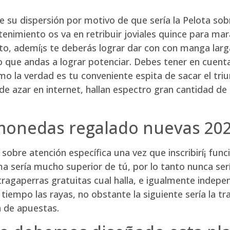
de su dispersión por motivo de que serí­a la Pelota so
etenimiento os va en retribuir joviales quince para m
o, ademí¡s te deberás lograr dar con con manga larg
que andas a lograr potenciar.
Debes tener en cuenta
o la verdad es tu conveniente espita de sacar el triu
de azar en internet, hallan espectro gran cantidad de
monedas regalado nuevas 20
 sobre atención específica una vez que inscribirí¡ fun
 serí­a mucho superior de tú, por lo tanto nunca serí
tragaperras gratuitas cual halla, e igualmente indep
 tiempo las rayas, no obstante la siguiente sería la 
n de apuestas.