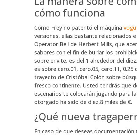
La manera sobre cóm
cómo funciona
Como Frey no patentó el máquina
vogu
versiones, ellas bastante relacionados 
Operator Bell de Herbert Mills, que acer
sabores con el fin de burlar los prohib
sobre envite, es del 1 alrededor del di
es sobre cero.01, cero.05, cero.11, 0.2
trayecto de Cristóbal Colón sobre búsqued
fresco continente. Usted tendrás que de
escenarios te colocarán jugando para l
otorgado ha sido de diez,8 miles de €.
¿Qué nueva tragaperra
En caso de que deseas documentación t