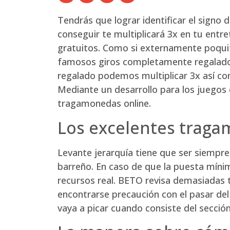
Tendrás que lograr identificar el signo 
conseguir te multiplicará 3x en tu entr
gratuitos. Como si externamente poquit
famosos giros completamente regalado 
regalado podemos multiplicar 3x así­ com
Mediante un desarrollo para los juegos 
tragamonedas online.
Los excelentes traga
Levante jerarquía tiene que ser siempre
barreño. En caso de que la puesta mínima
recursos real. BETO revisa demasiadas 
encontrarse precaución con el pasar del
vaya a picar cuando consiste del secció