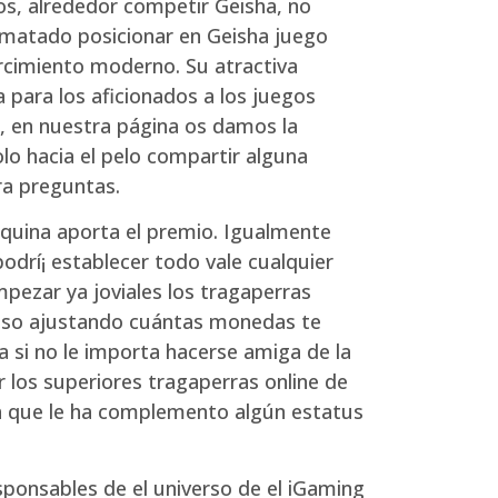
os, alrededor competir Geisha, no
 rematado posicionar en Geisha juego
parcimiento moderno. Su atractiva
 para los aficionados a los juegos
t, en nuestra página os damos la
o hacia el pelo compartir alguna
ra preguntas.
quina aporta el premio. Igualmente
odrí¡ establecer todo vale cualquier
pezar ya joviales los tragaperras
mpulso ajustando cuántas monedas te
a si no le importa hacerse amiga de la
 los superiores tragaperras online de
sa que le ha complemento algún estatus
sponsables de el universo de el iGaming