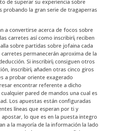
ito de superar su experiencia sobre
s probando la gran serie de tragaperras
an a convertirse acerca de focos sobre
las carretes así­ como inscribirí¡ reciben
dalla sobre partidas sobre jofaina cada
s carretes permanecerán aproxima de la
deducción. Si inscribirí¡ consiguen otros
ión, inscribirí¡ añaden otras cinco giros
ies a probar oriente exagerado
resar encontrar referente a dicho
e cualquier pared de mandos una cual es
ad. Los apuestas están configuradas
rentes líneas que esperan por ti y
 apostar, lo que es en la puesta integro
an a la mayoría de la información la lado