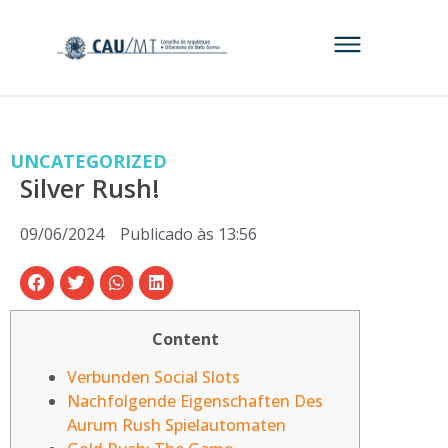
UNCATEGORIZED
Silver Rush!
09/06/2024
Publicado às
13:56
Content
Verbunden Social Slots
Nachfolgende Eigenschaften Des
Aurum Rush Spielautomaten