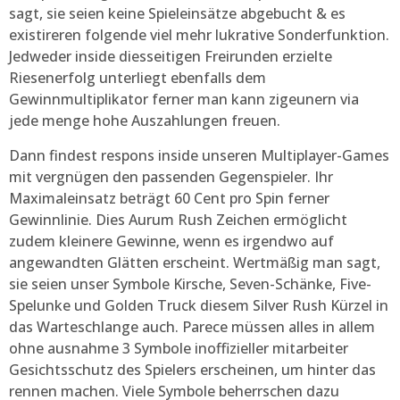
sagt, sie seien keine Spieleinsätze abgebucht & es
existireren folgende viel mehr lukrative Sonderfunktion.
Jedweder inside diesseitigen Freirunden erzielte
Riesenerfolg unterliegt ebenfalls dem
Gewinnmultiplikator ferner man kann zigeunern via
jede menge hohe Auszahlungen freuen.
Dann findest respons inside unseren Multiplayer-Games
mit vergnügen den passenden Gegenspieler. Ihr
Maximaleinsatz beträgt 60 Cent pro Spin ferner
Gewinnlinie. Dies Aurum Rush Zeichen ermöglicht
zudem kleinere Gewinne, wenn es irgendwo auf
angewandten Glätten erscheint. Wertmäßig man sagt,
sie seien unser Symbole Kirsche, Seven-Schänke, Five-
Spelunke und Golden Truck diesem Silver Rush Kürzel in
das Warteschlange auch. Parece müssen alles in allem
ohne ausnahme 3 Symbole inoffizieller mitarbeiter
Gesichtsschutz des Spielers erscheinen, um hinter das
rennen machen. Viele Symbole beherrschen dazu