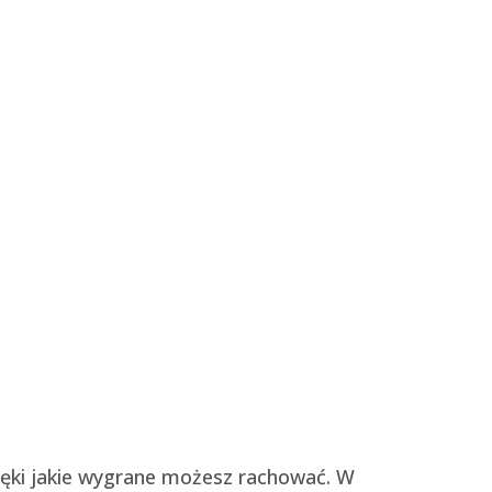
ięki jakie wygrane możesz rachować. W