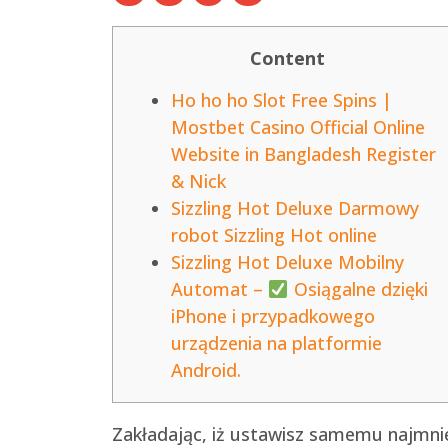
Content
Ho ho ho Slot Free Spins |
Mostbet Casino Official Online
Website in Bangladesh Register
& Nick
Sizzling Hot Deluxe Darmowy
robot Sizzling Hot online
Sizzling Hot Deluxe Mobilny
Automat –
Osiągalne dzięki
iPhone i przypadkowego
urządzenia na platformie
Android.
Zakładając, iż ustawisz samemu najmnie