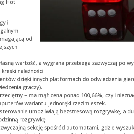
ing Hot
gy i
egalnym
wymagającą od
ejszych
łasną wartość, a wygrana przebiega zazwyczaj po 
kreski należności.
klientów dzięki innych platformach do odwiedzenia gi
iedzenia graczy).
 przeciętny – ma mąż cena ponad 100,66%, czyli niezna
mputerów wariantu jednoręki rzezimieszek.
sterowanie umozliwiają bezstresową rozgrywkę, a d
odzinną rozgrywkę.
zwyczajną sekcję spośród automatami, gdzie wyszukas