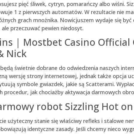
ujesz pięć śliwek, cytryn, pomarańczy albo wiśni. Siz
wuje 1 z pierwszych automatów. W rezultacie nie ma 
różnych grach mnożnika.
Nowicjuszem wydaje się być d
ale przeczuwać pewien niedosyt.
ins | Mostbet Casino Official
& Nick
 będą świetnie dobrane do odwiedzenia naszych int
yczną wersję strony internetowej, jednak także opcja 
tuują symbole gwiazdek, jakie są Scatterami. Wypłaca
ch procedur, jak chociażby aktywacja darmowych ob
armowy robot Sizzling Hot on
 użyteczny stanie się właściwy refleks i stalowe ner
ł obowiązują identyczne zasady. Jeśli chcemy nieco w