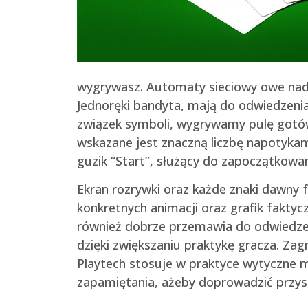
wygrywasz. Automaty sieciowy owe nad
Jednoręki bandyta, mają do odwiedzenia 
związek symboli, wygrywamy pulę gotówk
wskazane jest znaczną liczbę napotyka
guzik “Start”, służący do zapoczątkowa
Ekran rozrywki oraz każde znaki dawny 
konkretnych animacji oraz grafik faktyc
również dobrze przemawia do odwiedzen
dzięki zwiększaniu praktykę gracza. Zag
Playtech stosuje w praktyce wytyczne m
zapamiętania, ażeby doprowadzić przyszł