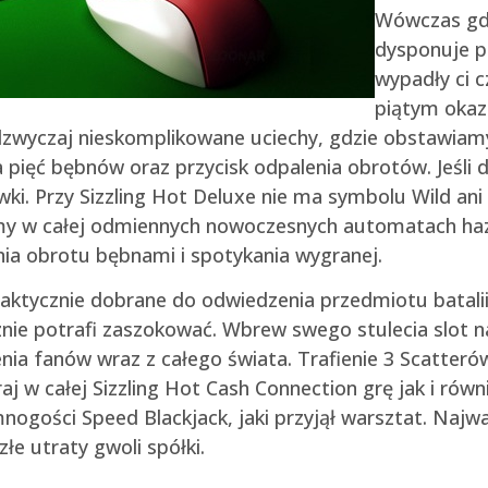
Wówczas gdy
dysponuje pi
wypadły ci 
piątym okaz
zwyczaj nieskomplikowane uciechy, gdzie obstawiam
pięć bębnów oraz przycisk odpalenia obrotów. Jeśli d
i. Przy Sizzling Hot Deluxe nie ma symbolu Wild an
my w całej odmiennych nowoczesnych automatach haz
nia obrotu bębnami i spotykania wygranej.
faktycznie dobrane do odwiedzenia przedmiotu batali
znie potrafi zaszokować. Wbrew swego stulecia slot na
ia fanów wraz z całego świata. Trafienie 3 Scatteró
raj w całej Sizzling Hot Cash Connection grę jak i ró
nogości Speed Blackjack, jaki przyjął warsztat. Naj
e utraty gwoli spółki.