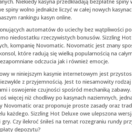
 danych. Niekiedy kasyna przedkładają bezpłatne spi
 spiny wolno jednakże liczyć w całej nowych kasynach
aszym rankingu kasyn online.
onujących automatów do uciechy bez wątpliwości poko
mimo niedostatku rzeczywistych bonusów. Sizzling Ho
ych, kompanię Novomatic. Novomatic jest znany sp
sol, które radują się wielką popularnością na całym
 niezapomniane odczucia jak i również emocje.
rkowy w niniejszym kasynie internetowym jest przyst
niezwykle z przyjemnością. Jest to niesamowity rodzaj
mi i oswojenie czujności spośród mechaniką zabawy. 
ę coś więcej niż chodliwy po kasynach naziemnych, je
 Novomatic oraz proponuje proste zasady oraz tradyc
lu każdego. Sizzling Hot Deluxe owe ulepszona wersj
gry. Czy ilekroć śniłeś na temat rozegraniu rundy przy
wpłaty depozytu?