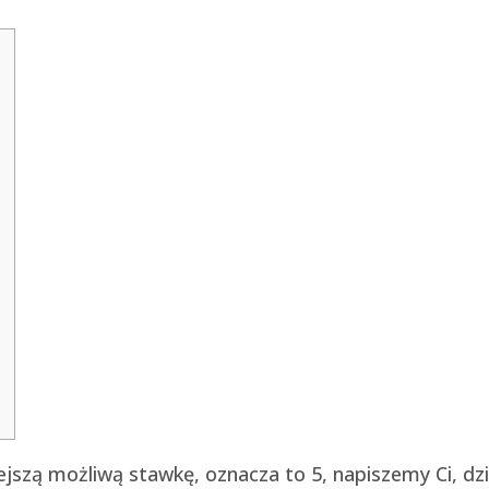
jszą możliwą stawkę, oznacza to 5, napiszemy Ci, dz