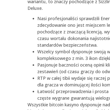
wariantu, to znaczy pochodzące z Sizzl
Deluxe.
Nasi profesjonaliści sprawdzili Ener
zdecydowanie ono jest miejscem l
pochodzące z znaczącą licencją, 
czasu wortalu dokonania najistotni
standardów bezpieczeństwa.
Wszelcy symbol dysponuje swoją w
kompleksowego z min. 3 ikon dzięki 
Pasjonuje baczności oceną opinii 
zestawień (od czasu graczy do odw
RTP w całej tibii wydaje się raczej
dla gracza w dominującej ilości ko
Łatwość przeprowadzenia i prosta 
częste wygrane gwarantują wielog
Wszystkie bitcoin kasyno dysponuje nad