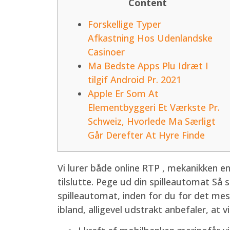
Content
Forskellige Typer
Afkastning Hos Udenlandske
Casinoer
Ma Bedste Apps Plu Idræt I
tilgif Android Pr. 2021
Apple Er Som At
Elementbyggeri Et Værkste Pr.
Schweiz, Hvorlede Ma Særligt
Går Derefter At Hyre Finde
Vi lurer både online RTP , mekanikken end
tilslutte. Pege ud din spilleautomat Så 
spilleautomat, inden for du for det m
ibland, alligevel udstrakt anbefaler, a