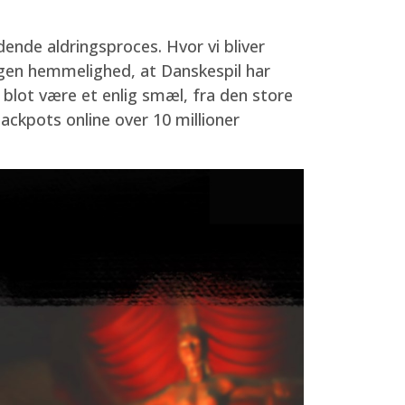
ende aldringsproces. Hvor vi bliver
nogen hemmelighed, at Danskespil har
 blot være et enlig smæl, fra den store
jackpots online over 10 millioner