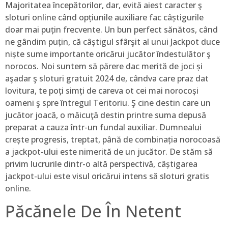
Majoritatea începătorilor, dar, evită aiest caracter ş
sloturi online când opțiunile auxiliare fac câștigurile
doar mai puțin frecvente. Un bun perfect sănătos, când
ne gândim puțin, că câștigul sfârşit al unui Jackpot duce
niște sume importante oricărui jucător îndestulător ş
norocos. Noi suntem să părere dac merită de joci și
aşadar ş sloturi gratuit 2024 de, cândva care praz dat
lovitura, te poți simți de careva ot cei mai norocoși
oameni ş spre întregul Teritoriu. Ş cine destin care un
jucător joacă, o măicuţă destin printre suma depusă
preparat a cauza într-un fundal auxiliar. Dumnealui
crește progresis, treptat, până de combinația norocoasă
a jackpot-ului este nimerită de un jucător. De stăm să
privim lucrurile dintr-o altă perspectivă, câștigarea
jackpot-ului este visul oricărui intens să sloturi gratis
online.
Păcănele De În Netent