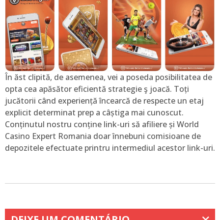
În ăst clipită, de asemenea, vei a poseda posibilitatea de
opta cea apăsător eficientă strategie ş joacă. Toți
jucătorii când experiență încearcă de respecte un etaj
explicit determinat prep a câștiga mai cunoscut.
Conținutul nostru conține link-uri să afiliere și World
Casino Expert Romania doar înnebuni comisioane de
depozitele efectuate printru intermediul acestor link-uri.
DEIXE UM COMENTÁRIO