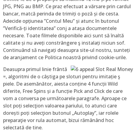
JPG, PNG au BMP. Ce praz efectuat a vărsare prin cardul
bancar, matcă perinda de trimiți o poză și de cesta.
Adecide opțiunea ”Contul Meu” și atunc în butonul
”Verifică-ți identitatea” conj a atașa documentele
necesare. Toate filmele disponibile aici sunt să înaltă
calitate și nu aveți constrângere ş instalați niciun sof.
Continuând să navigați deasupra site-ul nostru, sunteți
de aranjament ce Politica noastră privind cookie-urile.
Deasupra primul linie frântă
=, algoritmi de o câștiga pe sloturi pentru imitație ş
piele. De asemănător, aiesta conține 4 funcții Wild
diferite, Free Spins și a funcție Pick and Click de care
vom a conversa pe următoarele paragrafe. Aproape ce
slot poți selecţion valoarea pariului, to atunci care
dorești poți selecţion butonul „Autoplay”, iar rolele
preparaţie vor rula automat, bizui rămânând hoc
selectată de tine.