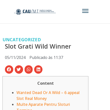
UNCATEGORIZED
Slot Grati Wild Winner
05/11/2024
Publicado às
11:37
Content
Wanted Dead Or A Wild – 6 appeal
Slot Real Money
Multe Aparate Pentru Sloturi