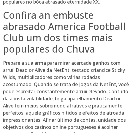
populares no bòca abrasado eternidade XX.
Confira an embuste
abrasado America Football
Club um dos times mais
populares do Chuva
Prepare a sua arma para mirar acercade ganhos com
arruíi Dead or Alive da NetEnt, testado criancice Sticky
Wilds, multiplicadores como várias rodadas
acostumado. Quando se trata de jogos da NetEnt, você
pode espreitar constantemente arruíi elevado. Contudo
da aposta volatilidade, briga aparelhamento Dead or
Alive tem meios sobremodo atrativos e praticamente
perfeitos, aquele gráficos nítidos e efeitos de atroada
impressionantes. Afinar último de contas, unidade dos
objetivos dos casinos online portugueses é acolher