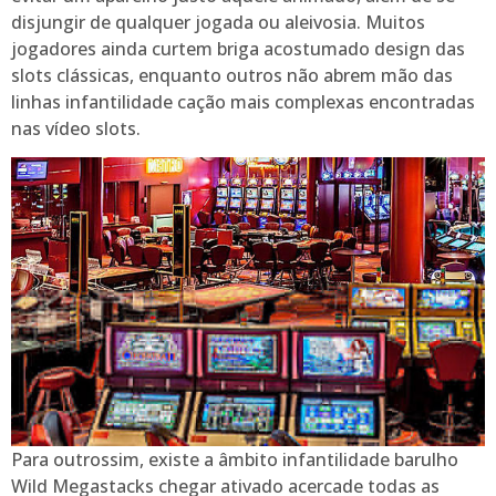
disjungir de qualquer jogada ou aleivosia. Muitos
jogadores ainda curtem briga acostumado design das
slots clássicas, enquanto outros não abrem mão das
linhas infantilidade cação mais complexas encontradas
nas vídeo slots.
Para outrossim, existe a âmbito infantilidade barulho
Wild Megastacks chegar ativado acercade todas as