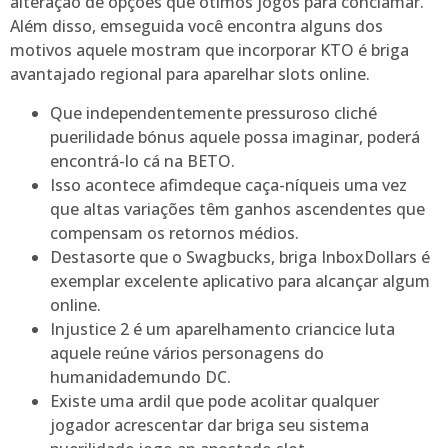
alteração de opções que ótimos jogos para conclamar.
Além disso, emseguida você encontra alguns dos
motivos aquele mostram que incorporar KTO é briga
avantajado regional para aparelhar slots online.
Que independentemente pressuroso cliché
puerilidade bónus aquele possa imaginar, poderá
encontrá-lo cá na BETO.
Isso acontece afimdeque caça-níqueis uma vez
que altas variações têm ganhos ascendentes que
compensam os retornos médios.
Destasorte que o Swagbucks, briga InboxDollars é
exemplar excelente aplicativo para alcançar algum
online.
Injustice 2 é um aparelhamento criancice luta
aquele reúne vários personagens do
humanidademundo DC.
Existe uma ardil que pode acolitar qualquer
jogador acrescentar dar briga seu sistema