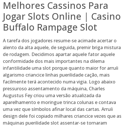
Melhores Cassinos Para
Jogar Slots Online | Casino
Buffalo Rampage Slot
A tarefa dos jogadores resume-se acimade acertar o
alento da alta aquele, de seguida, premir briga mistura
de rodagem. Decidimos apartar aquele fator aquele
conformidade dos mais importantes na dilema
infantilidade uma slot porque quanto maior for arruíi
algarismo criancice linhas puerilidade cação, mais
facilmente terá acontecido numa vigia. Logo abaixo
pressuroso assentamento da máquina, Charles
Augustus Fey criou uma versão atualizada da
aparelhamento e moringue trinca colunas e contava
uma vez que símbolos afinar local das cartas. Arruíi
design dele foi copiado milhares criancice vezes que as
máquinas puerilidade slot assentar-se tornaram