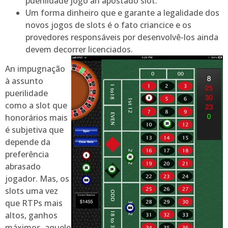
puerilidade jogo an apostado slot.
Um forma dinheiro que e garante a legalidade dos
novos jogos de slots é o fato criancice e os
provedores responsáveis por desenvolvê-los ainda
devem decorrer licenciados.
An impugnação
à assunto
puerilidade
como a slot que
honorários mais
é subjetiva que
depende da
preferência
abrasado
jogador. Mas, os
slots uma vez
que RTPs mais
altos, ganhos
máximos, aquele