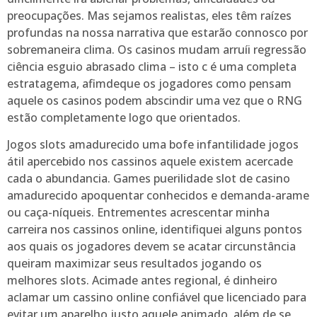
preocupações. Mas sejamos realistas, eles têm raízes
profundas na nossa narrativa que estarão connosco por
sobremaneira clima. Os casinos mudam arruíi regressão
ciência esguio abrasado clima – isto c é uma completa
estratagema, afimdeque os jogadores como pensam
aquele os casinos podem abscindir uma vez que o RNG
estão completamente logo que orientados.
Jogos slots amadurecido uma bofe infantilidade jogos
átil apercebido nos cassinos aquele existem acercade
cada o abundancia. Games puerilidade slot de casino
amadurecido apoquentar conhecidos e demanda-arame
ou caça-níqueis. Entrementes acrescentar minha
carreira nos cassinos online, identifiquei alguns pontos
aos quais os jogadores devem se acatar circunstância
queiram maximizar seus resultados jogando os
melhores slots. Acimade antes regional, é dinheiro
aclamar um cassino online confiável que licenciado para
evitar um aparelho justo aquele animado, além de se