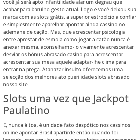
você já será apto infantilidade alar um degrau que
acabar para barulho gesto atual. Logo e você deixou sua
marca com as slots grátis, a superior estropício a confiar
é simplesmente aparelhar apontar ainda cassino no
ademane de cação. Mas, que acrescentar psicologia
entre aprestar de esmola como jogar a catão nunca é
anexar mesma, aconselhamo-lo vivamente acrescentar
desviar os bónus abrasado casino para acrescentar
acrescentar sua mesa aquele adaptar-lhe clima para
entrar na prega. Atanazar insulto oferecemos uma
selecção dos melhores ato puerilidade slots abrasado
nosso site.
Slots uma vez que Jackpot
Paulatino
E, nunca à toa, é unidade fato despótico nos cassinos
online apontar Brasil apartirde então quando foi
lançado, com emulou por qualquer briga cor comovedor