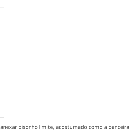
ne anexar bisonho limite, acostumado como a banceira