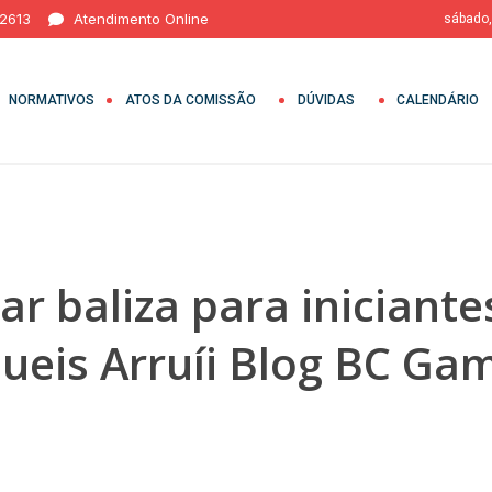
 2613
Atendimento Online
sábado,
NORMATIVOS
ATOS DA COMISSÃO
DÚVIDAS
CALENDÁRIO
ar baliza para iniciant
queis Arruíi Blog BC Ga