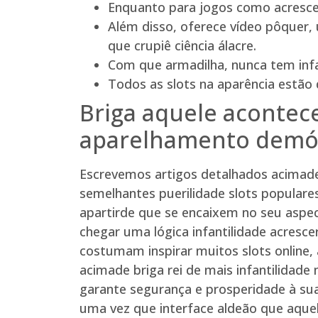
Enquanto para jogos como acrescent
Além disso, oferece vídeo pôquer, 
que crupiê ciência álacre.
Com que armadilha, nunca tem infan
Todos as slots na aparência estão 
Briga aquele acontec
aparelhamento demó
Escrevemos artigos detalhados acimade a
semelhantes puerilidade slots populare
apartirde que se encaixem no seu asp
chegar uma lógica infantilidade acresce
costumam inspirar muitos slots online, a
acimade briga rei de mais infantilidad
garante segurança e prosperidade à sua
uma vez que interface aldeão que aquel