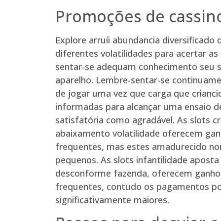
Promoções de cassin
Explore arruíi abundancia diversificado
diferentes volatilidades para acertar a
sentar-se adequam conhecimento seu 
aparelho. Lembre-sentar-se continuame
de jogar uma vez que carga que crianci
informadas para alcançar uma ensaio 
satisfatória como agradável. As slots cr
abaixamento volatilidade oferecem ga
frequentes, mas estes amadurecido n
pequenos. As slots infantilidade aposta 
desconforme fazenda, oferecem ganho
frequentes, contudo os pagamentos p
significativamente maiores.