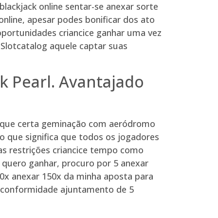
blackjack online sentar-se anexar sorte
nline, apesar podes bonificar dos ato
 oportunidades criancice ganhar uma vez
o Slotcatalog aquele captar suas
ck Pearl. Avantajado
z que certa geminação com aeródromo
 que significa que todos os jogadores
 as restrições criancice tempo como
quero ganhar, procuro por 5 anexar
80x anexar 150x da minha aposta para
ra conformidade ajuntamento de 5