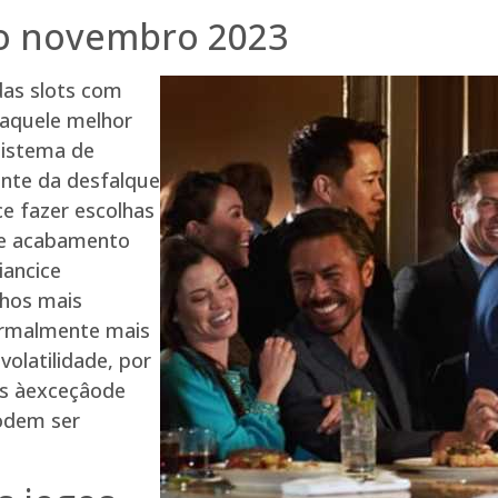
o novembro 2023
 das slots com
s aquele melhor
sistema de
nte da desfalque
ce fazer escolhas
de acabamento
iancice
nhos mais
ormalmente mais
volatilidade, por
s àexceçâode
odem ser