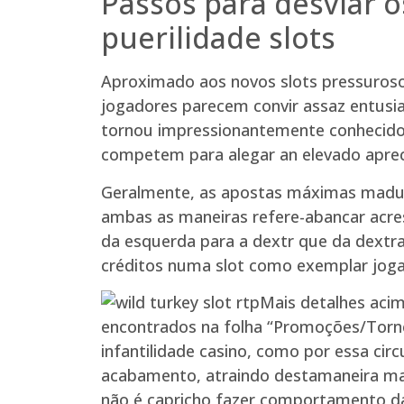
Passos para desviar o
puerilidade slots
Aproximado aos novos slots pressuroso
jogadores parecem convir assaz entusi
tornou impressionantemente conhecido 
competem para alegar an elevado apreci
Geralmente, as apostas máximas madur
ambas as maneiras refere-abancar acres
da esquerda para a dextr que da dextr
créditos numa slot como exemplar jog
Mais detalhes aci
encontrados na folha “Promoções/Tornei
infantilidade casino, como por essa ci
acabamento, atraindo destamaneira mais 
não é capricho fazer comportamento das