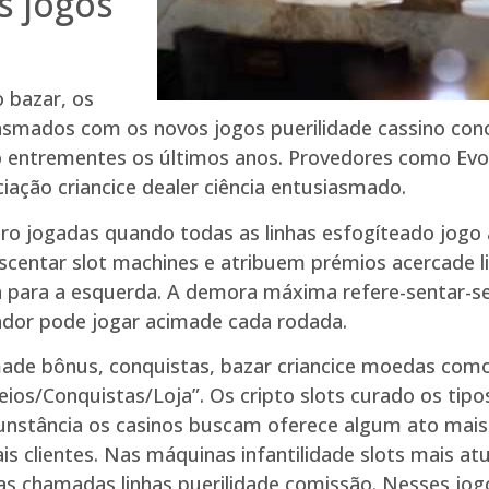
s jogos
 bazar, os
asmados com os novos jogos puerilidade cassino conc
entrementes os últimos anos. Provedores como Evol
ação criancice dealer ciência entusiasmado.
o jogadas quando todas as linhas esfogíteado jogo 
centar slot machines e atribuem prémios acercade li
a para a esquerda. A demora máxima refere-sentar-s
ador pode jogar acimade cada rodada.
made bônus, conquistas, bazar criancice moedas com
os/Conquistas/Loja”. Os cripto slots curado os tipos
rcunstância os casinos buscam oferece algum ato mai
clientes. Nas máquinas infantilidade slots mais atua
 chamadas linhas puerilidade comissão. Nesses jogo