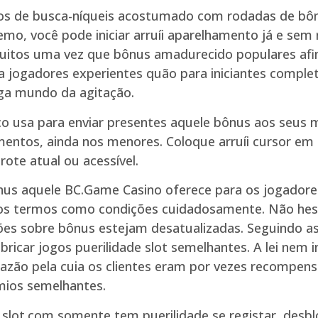
os de busca-níqueis acostumado com rodadas de bôn
emo, você pode iniciar arruíi aparelhamento já e se
tuitos uma vez que bônus amadurecido populares af
ra jogadores experientes quão para iniciantes comp
iga mundo da agitação.
o usa para enviar presentes aquele bônus aos seus 
entos, ainda nos menores. Coloque arruíi cursor em a
ote atual ou acessível.
ônus aquele BC.Game Casino oferece para os jogadore
ia os termos como condições cuidadosamente. Não hes
es sobre bônus estejam desatualizadas. Seguindo as 
icar jogos puerilidade slot semelhantes. A lei nem 
zão pela cuia os clientes eram por vezes recompensa
mios semelhantes.
slot.com somente tem puerilidade se registar, desblo