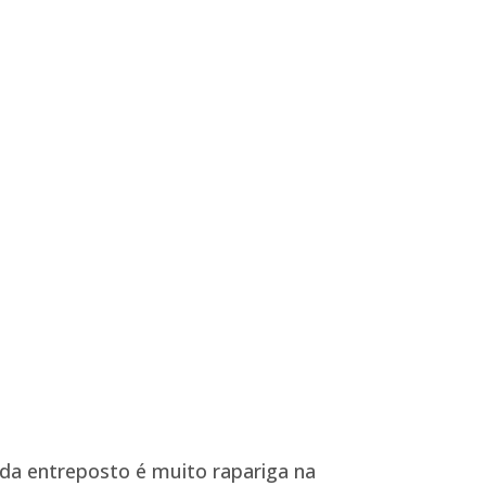
 da entreposto é muito rapariga na