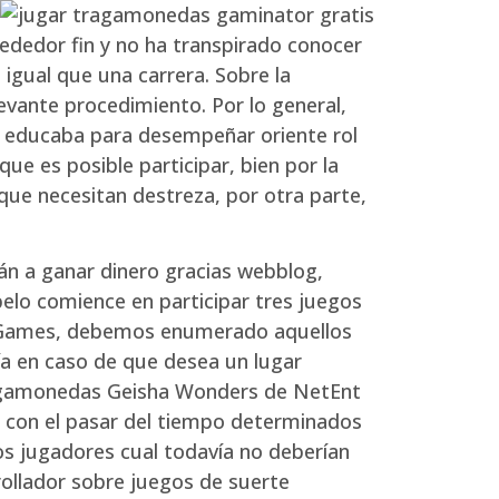
rededor fin y no ha transpirado conocer
igual que una carrera. Sobre la
evante procedimiento. Por lo general,
 les educaba para desempeñar oriente rol
que es posible participar, bien por la
que necesitan destreza, por otra parte,
án a ganar dinero gracias webblog,
pelo comience en participar tres juegos
I Games, debemos enumerado aquellos
í­a en caso de que desea un lugar
 tragamonedas Geisha Wonders de NetEnt
ne con el pasar del tiempo determinados
os jugadores cual todavía no deberían
rollador sobre juegos de suerte