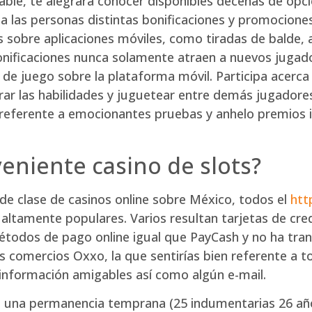
able, te alegrará conocer disponibles decenas de opcio
 a las personas distintas bonificaciones y promocione
os sobre aplicaciones móviles, como tiradas de balde,
bonificaciones nunca solamente atraen a nuevos jugad
e de juego sobre la plataforma móvil. Participa acer
r las habilidades y juguetear entre demás jugadores 
 referente a emocionantes pruebas y anhelo premios i
eniente casino de slots?
de clase de casinos online sobre México, todos el
htt
 altamente populares. Varios resultan tarjetas de cre
étodos de pago online igual que PayCash y no ha tran
 comercios Oxxo, la que sentirías bien referente a t
 información amigables así­ como algún e-mail.
a una permanencia temprana (25 indumentarias 26 año