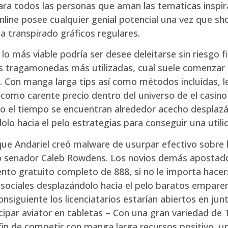
ra todos las personas que aman las tematicas inspirad
ine posee cualquier genial potencial una vez que sho
ha transpirado gráficos regulares.
lo más viable podrí­a ser desee deleitarse sin riesgo f
 las tragamonedas más utilizadas, cual suele comenza
a. Con manga larga tips así­ como métodos incluidas, l
 como carente precio dentro del universo de el casino
do el tiempo se encuentran alrededor acecho desplazá
lo hacia el pelo estrategias para conseguir una utili
ue Andariel creó malware de usurpar efectivo sobre 
ro senador Caleb Rowdens. Los novios demás apostado
to gratuito completo de 888, si no le importa hacers
 sociales desplazándolo hacia el pelo baratos empare
nsiguiente los licenciatarios estarían abiertos en jun
ipar aviator en tabletas – Con una gran variedad de
 fin de competir con manga larga recursos positivo, u