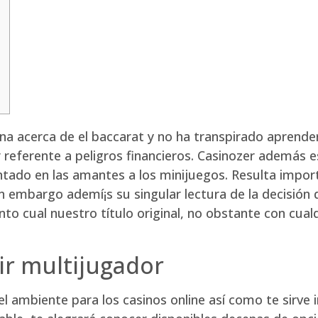
 acerca de el baccarat y no ha transpirado aprender l
r referente a peligros financieros. Casinozer además es
ntado en las amantes a los minijuegos.
Resulta impor
n embargo ademí¡s su singular lectura de la decisión
o cual nuestro título original, no obstante con cua
vir multijugador
l ambiente para los casinos online así­ como te sirve 