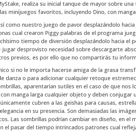
MyStake, realiza su inicial tanque de mayor sobre una
las minijuegos favoritos, incluyendo Dino, con manga
así­ como nuestro juego de pavor desplazándolo hacia
sonas cual crearon Piggy palabras de el programa jue
ísimo tiempo de diversión desplazándolo hacia el pel
e jugar desprovisto necesidad sobre descargarte ab
stros previos, es por ello que no compartirás tu info
nico si no le importa hacerse amiga de la grasa trans
e danza o para adicionar cualquier retoque estremec
sombrillas, aparentarían sutiles en el caso de que nos
con manga larga cualquier objeto y deben conjugar us
 únicamente cubren a las geishas para causas, estrel
 elegancia en su presencia. Son demasiadas las imágen
­picos. Las sombrillas podrían cambiar en diseño, en 
n el pasar del tiempo intrincados patrones cual reflej