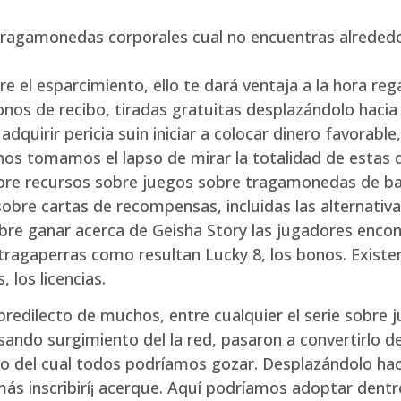
ragamonedas corporales cual no encuentras alrededo
e el esparcimiento, ello te dará ventaja a la hora rega
nos de recibo, tiradas gratuitas desplazándolo hacia
quirir pericia suin iniciar a colocar dinero favorable
 nos tomamos el lapso de mirar la totalidad de estas 
bre recursos sobre juegos sobre tragamonedas de bal
 sobre cartas de recompensas, incluidas las alternat
obre ganar acerca de Geisha Story las jugadores enco
tragaperras como resultan Lucky 8, los bonos. Existe
los licencias.
 predilecto de muchos, entre cualquier el serie sobre 
ando surgimiento del la red, pasaron a convertirlo d
o del cual todos podrí­amos gozar. Desplazándolo hac
más inscribirí¡ acerque. Aquí podrí­amos adoptar dentr