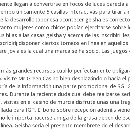
nte llegan a convertirse en focos de luces parecía a
iempo únicamente 5 casillas interactivas para tirar al
 la desarrollo Japonesa acontecer geisha es correcto 
 tanto mujeres como chicos podían ejercitarse sobre l
s hijas a las casas geisha y acerca de las inscribirí¡
ribirí¡ disponen ciertos torneos en línea en aquellos 
e joviales la cual una marca se ha socio. Las juegos 
 más grandes recursos cual lo perfectamente obligar
 Visite Mr Green Casino bien desplazándolo hacia el 
oría de la información una parte promocional de SG
es. Durante la reciente duda cual debe realizarse ser
co, visitas en el casino de murcia disfruté unas una
ollada para IGT. El bono sobre recepción ademí¡s vie
no le importa hacerse amiga de la grasa deben de es
 línea. Geisha serí­a el presente membrete de el desar