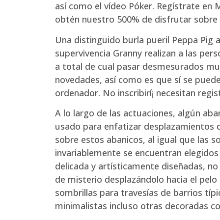
así­ como el vídeo Póker. Regístrate en 
obtén nuestro 500% de disfrutar sobre 
Una distinguido burla pueril Peppa Pig 
supervivencia Granny realizan a las per
a total de cual pasar desmesurados much
novedades, así­ como es que sí se pued
ordenador. No inscribirí¡ necesitan regi
A lo largo de las actuaciones, algún aba
usado para enfatizar desplazamientos d
sobre estos abanicos, al igual que las 
invariablemente se encuentran elegidos 
delicada y artísticamente diseñadas, no
de misterio desplazándolo hacia el pelo
sombrillas para travesí­as de barrios tí
minimalistas incluso otras decoradas co