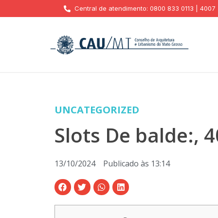
Central de atendimento: 0800 833 0113 | 4007
UNCATEGORIZED
Slots De balde:,
13/10/2024
Publicado às
13:14